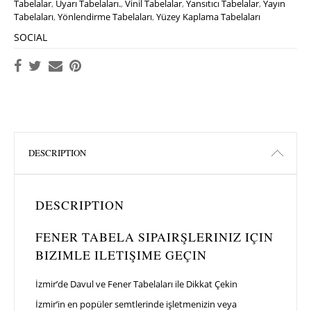
Tabelalar
,
Uyarı Tabelaları.
,
Vinil Tabelalar
,
Yansıtıcı Tabelalar
,
Yayın
Tabelaları
,
Yönlendirme Tabelaları
,
Yüzey Kaplama Tabelaları
SOCIAL
DESCRIPTION
DESCRIPTION
FENER TABELA SIPAIRŞLERINIZ IÇIN
BIZIMLE ILETIŞIME GEÇIN
İzmir’de Davul ve Fener Tabelaları ile Dikkat Çekin
İzmir’in en popüler semtlerinde işletmenizin veya