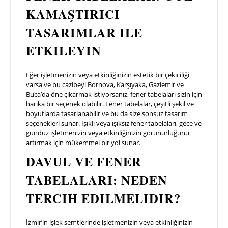
KAMAŞTIRICI
TASARIMLAR ILE
ETKILEYIN
Eğer işletmenizin veya etkinliğinizin estetik bir çekiciliği
varsa ve bu cazibeyi Bornova, Karşıyaka, Gaziemir ve
Buca’da öne çıkarmak istiyorsanız, fener tabelaları sizin için
harika bir seçenek olabilir. Fener tabelalar, çeşitli şekil ve
boyutlarda tasarlanabilir ve bu da size sonsuz tasarım
seçenekleri sunar. Işıklı veya ışıksız fener tabelaları, gece ve
gündüz işletmenizin veya etkinliğinizin görünürlüğünü
artırmak için mükemmel bir yol sunar.
DAVUL VE FENER
TABELALARI: NEDEN
TERCIH EDILMELIDIR?
İzmir’in işlek semtlerinde işletmenizin veya etkinliğinizin