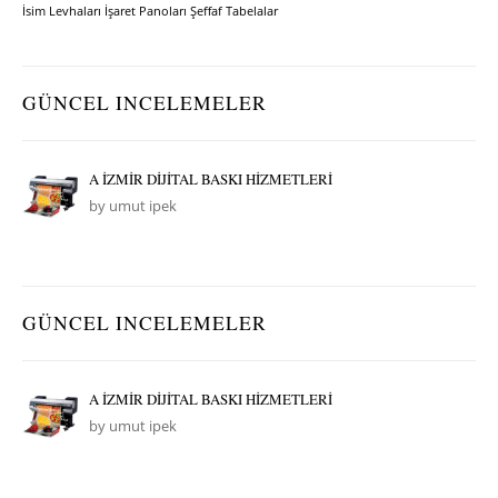
İsim Levhaları
İşaret Panoları
Şeffaf Tabelalar
GÜNCEL INCELEMELER
A İZMİR DİJİTAL BASKI HİZMETLERİ
by umut ipek
GÜNCEL INCELEMELER
A İZMİR DİJİTAL BASKI HİZMETLERİ
by umut ipek