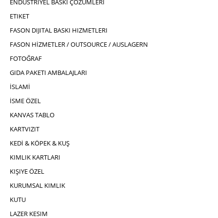
ENDÜSTRIYEL BASKI ÇÖZÜMLERI
ETIKET
FASON DIJITAL BASKI HIZMETLERI
FASON HİZMETLER / OUTSOURCE / AUSLAGERN
FOTOĞRAF
GIDA PAKETI AMBALAJLARI
İSLAMİ
İSME ÖZEL
KANVAS TABLO
KARTVIZIT
KEDİ & KÖPEK & KUŞ
KIMLIK KARTLARI
KIŞIYE ÖZEL
KURUMSAL KIMLIK
KUTU
LAZER KESIM