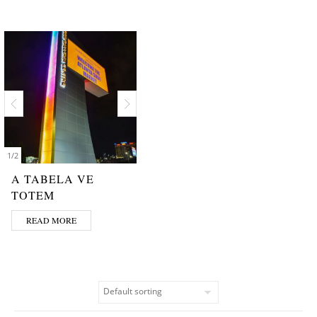
1
/
2
A TABELA VE
TOTEM
READ MORE