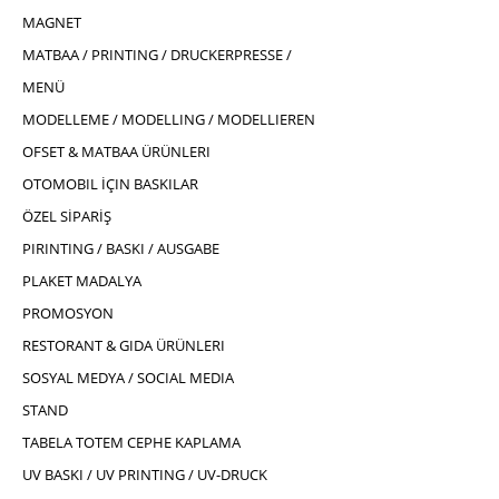
MAGNET
MATBAA / PRINTING / DRUCKERPRESSE /
MENÜ
MODELLEME / MODELLING / MODELLIEREN
OFSET & MATBAA ÜRÜNLERI
OTOMOBIL İÇIN BASKILAR
ÖZEL SİPARİŞ
PIRINTING / BASKI / AUSGABE
PLAKET MADALYA
PROMOSYON
RESTORANT & GIDA ÜRÜNLERI
SOSYAL MEDYA / SOCIAL MEDIA
STAND
TABELA TOTEM CEPHE KAPLAMA
UV BASKI / UV PRINTING / UV-DRUCK