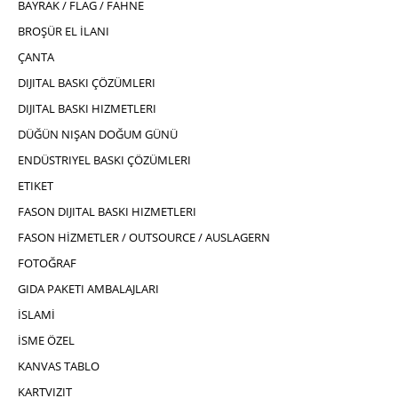
BAYRAK / FLAG / FAHNE
BROŞÜR EL İLANI
ÇANTA
DIJITAL BASKI ÇÖZÜMLERI
DIJITAL BASKI HIZMETLERI
DÜĞÜN NIŞAN DOĞUM GÜNÜ
ENDÜSTRIYEL BASKI ÇÖZÜMLERI
ETIKET
FASON DIJITAL BASKI HIZMETLERI
FASON HİZMETLER / OUTSOURCE / AUSLAGERN
FOTOĞRAF
GIDA PAKETI AMBALAJLARI
İSLAMİ
İSME ÖZEL
KANVAS TABLO
KARTVIZIT