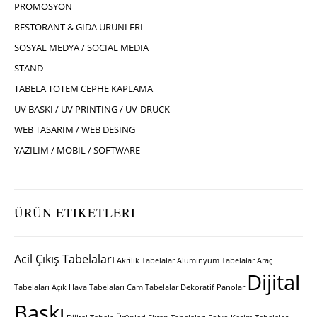
PROMOSYON
RESTORANT & GIDA ÜRÜNLERI
SOSYAL MEDYA / SOCIAL MEDIA
STAND
TABELA TOTEM CEPHE KAPLAMA
UV BASKI / UV PRINTING / UV-DRUCK
WEB TASARIM / WEB DESING
YAZILIM / MOBIL / SOFTWARE
ÜRÜN ETIKETLERI
Acil Çıkış Tabelaları
Akrilik Tabelalar
Alüminyum Tabelalar
Araç
Dijital
Tabelaları
Açık Hava Tabelaları
Cam Tabelalar
Dekoratif Panolar
Baskı