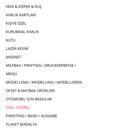
KEDİ & KÖPEK & KUŞ
KIMLIK KARTLARI
KIŞIYE ÖZEL
KURUMSAL KIMLIK
KUTU
LAZER KESIM
MAGNET
MATBAA / PRINTING / DRUCKERPRESSE /
MENÜ
MODELLEME / MODELLING / MODELLIEREN
OFSET & MATBAA ÜRÜNLERI
OTOMOBIL İÇIN BASKILAR
ÖZEL SİPARİŞ
PIRINTING / BASKI / AUSGABE
PLAKET MADALYA