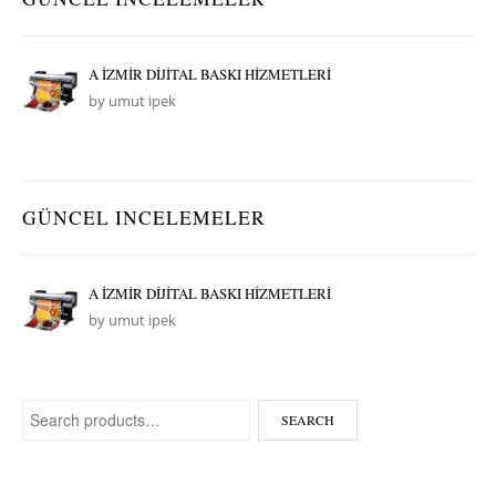
A İZMİR DİJİTAL BASKI HİZMETLERİ
by umut ipek
GÜNCEL INCELEMELER
A İZMİR DİJİTAL BASKI HİZMETLERİ
by umut ipek
Search for:
SEARCH