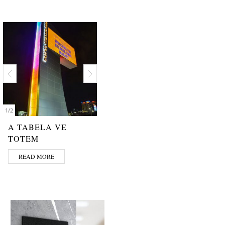
1
/
2
A TABELA VE
TOTEM
READ MORE