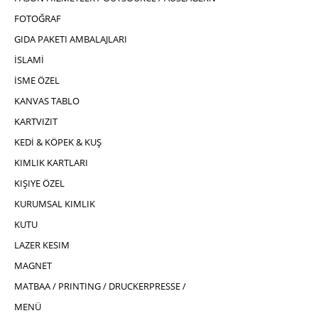
FOTOĞRAF
GIDA PAKETI AMBALAJLARI
İSLAMİ
İSME ÖZEL
KANVAS TABLO
KARTVIZIT
KEDİ & KÖPEK & KUŞ
KIMLIK KARTLARI
KIŞIYE ÖZEL
KURUMSAL KIMLIK
KUTU
LAZER KESIM
MAGNET
MATBAA / PRINTING / DRUCKERPRESSE /
MENÜ