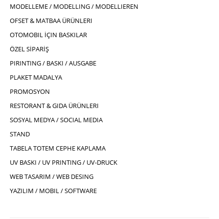
MODELLEME / MODELLING / MODELLIEREN
OFSET & MATBAA ÜRÜNLERI
OTOMOBIL İÇIN BASKILAR
ÖZEL SİPARİŞ
PIRINTING / BASKI / AUSGABE
PLAKET MADALYA
PROMOSYON
RESTORANT & GIDA ÜRÜNLERI
SOSYAL MEDYA / SOCIAL MEDIA
STAND
TABELA TOTEM CEPHE KAPLAMA
UV BASKI / UV PRINTING / UV-DRUCK
WEB TASARIM / WEB DESING
YAZILIM / MOBIL / SOFTWARE