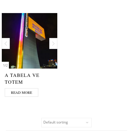
1
/
2
A TABELA VE
TOTEM
READ MORE