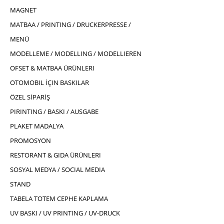
MAGNET
MATBAA / PRINTING / DRUCKERPRESSE /
MENÜ
MODELLEME / MODELLING / MODELLIEREN
OFSET & MATBAA ÜRÜNLERI
OTOMOBIL İÇIN BASKILAR
ÖZEL SİPARİŞ
PIRINTING / BASKI / AUSGABE
PLAKET MADALYA
PROMOSYON
RESTORANT & GIDA ÜRÜNLERI
SOSYAL MEDYA / SOCIAL MEDIA
STAND
TABELA TOTEM CEPHE KAPLAMA
UV BASKI / UV PRINTING / UV-DRUCK