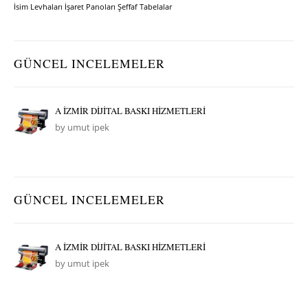
İsim Levhaları
İşaret Panoları
Şeffaf Tabelalar
GÜNCEL INCELEMELER
A İZMİR DİJİTAL BASKI HİZMETLERİ
by umut ipek
GÜNCEL INCELEMELER
A İZMİR DİJİTAL BASKI HİZMETLERİ
by umut ipek