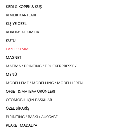
KEDİ & KÖPEK & KUŞ
KIMLIK KARTLARI
KIŞIYE ÖZEL
KURUMSAL KIMLIK
KUTU
LAZER KESIM
MAGNET
MATBAA / PRINTING / DRUCKERPRESSE /
MENÜ
MODELLEME / MODELLING / MODELLIEREN
OFSET & MATBAA ÜRÜNLERI
OTOMOBIL İÇIN BASKILAR
ÖZEL SİPARİŞ
PIRINTING / BASKI / AUSGABE
PLAKET MADALYA