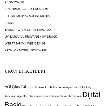
PROMOSYON
RESTORANT & GIDA ÜRÜNLERI
SOSYAL MEDYA / SOCIAL MEDIA
STAND
TABELA TOTEM CEPHE KAPLAMA
UV BASKI / UV PRINTING / UV-DRUCK
WEB TASARIM / WEB DESING
YAZILIM / MOBIL / SOFTWARE
ÜRÜN ETIKETLERI
Acil Çıkış Tabelaları
Akrilik Tabelalar
Alüminyum Tabelalar
Araç
Dijital
Tabelaları
Açık Hava Tabelaları
Cam Tabelalar
Dekoratif Panolar
Baskı