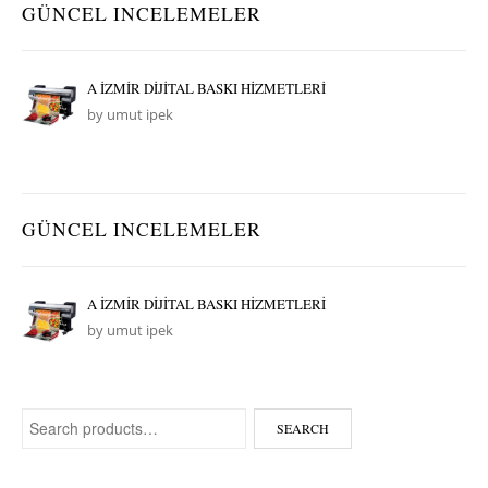
GÜNCEL INCELEMELER
A İZMİR DİJİTAL BASKI HİZMETLERİ
by umut ipek
GÜNCEL INCELEMELER
A İZMİR DİJİTAL BASKI HİZMETLERİ
by umut ipek
Search for:
SEARCH