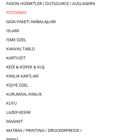
FASON HİZMETLER / OUTSOURCE / AUSLAGERN
FOTOĞRAF
GIDA PAKETI AMBALAJLARI
İSLAMİ
İSME ÖZEL
KANVAS TABLO
KARTVIZIT
KEDİ & KÖPEK & KUŞ
KIMLIK KARTLARI
KIŞIYE ÖZEL
KURUMSAL KIMLIK
KUTU
LAZER KESIM
MAGNET
MATBAA / PRINTING / DRUCKERPRESSE /
MENÜ