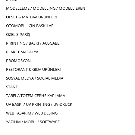
MODELLEME / MODELLING / MODELLIEREN
OFSET & MATBAA ÜRÜNLERI
OTOMOBIL İÇIN BASKILAR
ÖZEL SİPARİŞ
PIRINTING / BASKI / AUSGABE
PLAKET MADALYA
PROMOSYON
RESTORANT & GIDA ÜRÜNLERI
SOSYAL MEDYA / SOCIAL MEDIA
STAND
TABELA TOTEM CEPHE KAPLAMA
UV BASKI / UV PRINTING / UV-DRUCK
WEB TASARIM / WEB DESING
YAZILIM / MOBIL / SOFTWARE