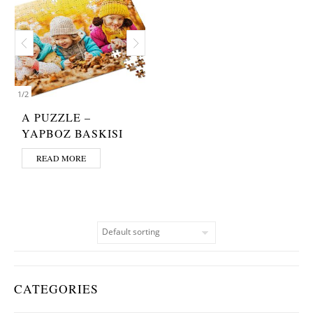
1
/
2
A PUZZLE –
YAPBOZ BASKISI
READ MORE
CATEGORIES