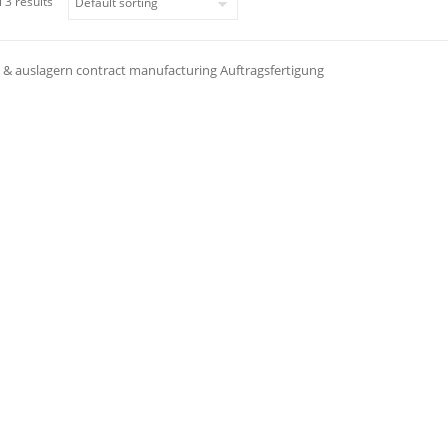
 3 results
 & auslagern contract manufacturing Auftragsfertigung