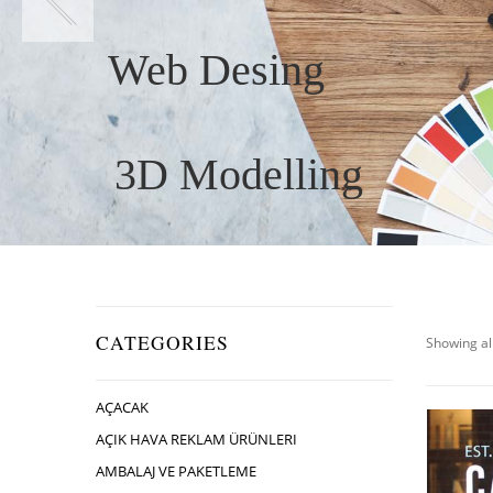
Web Desing
3D Modelling
CATEGORIES
Showing all
AÇACAK
AÇIK HAVA REKLAM ÜRÜNLERI
AMBALAJ VE PAKETLEME