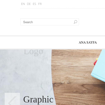
EN
DE
ES
FR
ANA SAYFA
Logo
Graphic