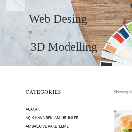
Web Desing
3D Modelling
CATEGORIES
Showing all
AÇACAK
AÇIK HAVA REKLAM ÜRÜNLERI
AMBALAJ VE PAKETLEME