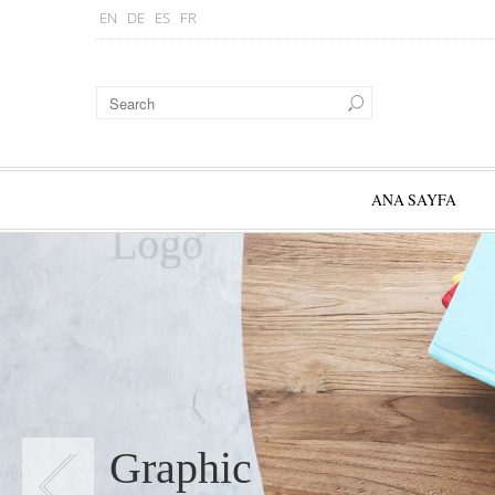
EN
DE
ES
FR
ANA SAYFA
Logo
Graphic