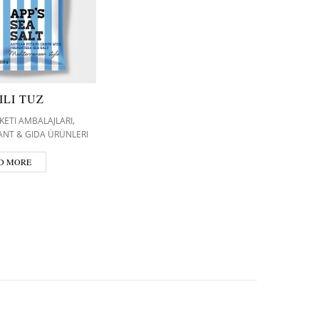
ILI TUZ
,
KETI AMBALAJLARI
ANT & GIDA ÜRÜNLERI
D MORE