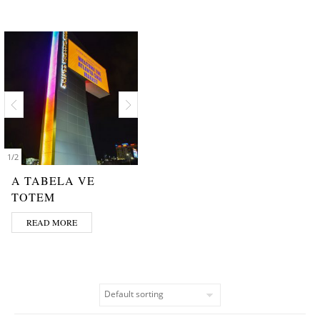
1
/
2
A TABELA VE
TOTEM
READ MORE