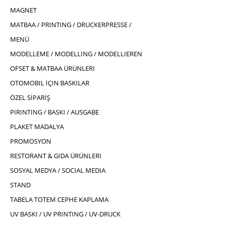
MAGNET
MATBAA / PRINTING / DRUCKERPRESSE /
MENÜ
MODELLEME / MODELLING / MODELLIEREN
OFSET & MATBAA ÜRÜNLERI
OTOMOBIL İÇIN BASKILAR
ÖZEL SİPARİŞ
PIRINTING / BASKI / AUSGABE
PLAKET MADALYA
PROMOSYON
RESTORANT & GIDA ÜRÜNLERI
SOSYAL MEDYA / SOCIAL MEDIA
STAND
TABELA TOTEM CEPHE KAPLAMA
UV BASKI / UV PRINTING / UV-DRUCK