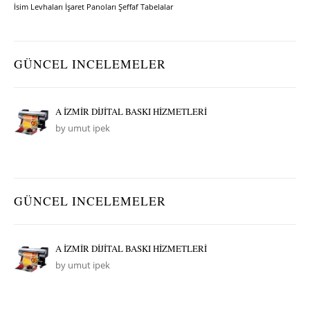
İsim Levhaları
İşaret Panoları
Şeffaf Tabelalar
GÜNCEL INCELEMELER
A İZMİR DİJİTAL BASKI HİZMETLERİ
by umut ipek
GÜNCEL INCELEMELER
A İZMİR DİJİTAL BASKI HİZMETLERİ
by umut ipek