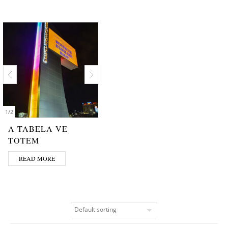
1
/
2
A TABELA VE
TOTEM
READ MORE