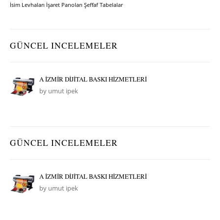
İsim Levhaları
İşaret Panoları
Şeffaf Tabelalar
GÜNCEL INCELEMELER
A İZMİR DİJİTAL BASKI HİZMETLERİ
by umut ipek
GÜNCEL INCELEMELER
A İZMİR DİJİTAL BASKI HİZMETLERİ
by umut ipek