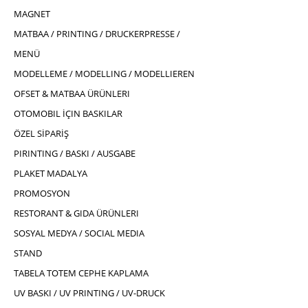
MAGNET
MATBAA / PRINTING / DRUCKERPRESSE /
MENÜ
MODELLEME / MODELLING / MODELLIEREN
OFSET & MATBAA ÜRÜNLERI
OTOMOBIL İÇIN BASKILAR
ÖZEL SİPARİŞ
PIRINTING / BASKI / AUSGABE
PLAKET MADALYA
PROMOSYON
RESTORANT & GIDA ÜRÜNLERI
SOSYAL MEDYA / SOCIAL MEDIA
STAND
TABELA TOTEM CEPHE KAPLAMA
UV BASKI / UV PRINTING / UV-DRUCK