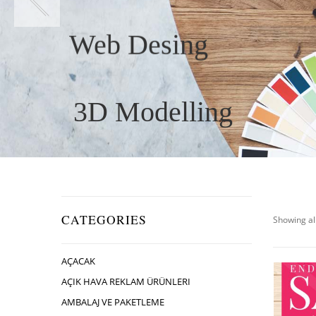
Web Desing
3D Modelling
CATEGORIES
Showing all
AÇACAK
AÇIK HAVA REKLAM ÜRÜNLERI
AMBALAJ VE PAKETLEME