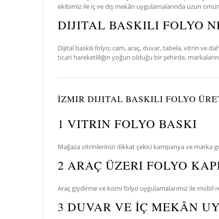
ekibimiz ile iç ve dış mekân uygulamalarında uzun ömürlü, 
DIJITAL BASKILI FOLYO N
Dijital baskılı folyo; cam, araç, duvar, tabela, vitrin ve
ticari hareketliliğin yoğun olduğu bir şehirde, markaların 
İZMIR DIJITAL BASKILI FOLYO ÜR
1 VITRIN FOLYO BASKI
Mağaza vitrinlerinizi dikkat çekici kampanya ve marka 
2 ARAÇ ÜZERI FOLYO KA
Araç giydirme ve kısmi folyo uygulamalarımız ile mobil r
3 DUVAR VE İÇ MEKÂN 