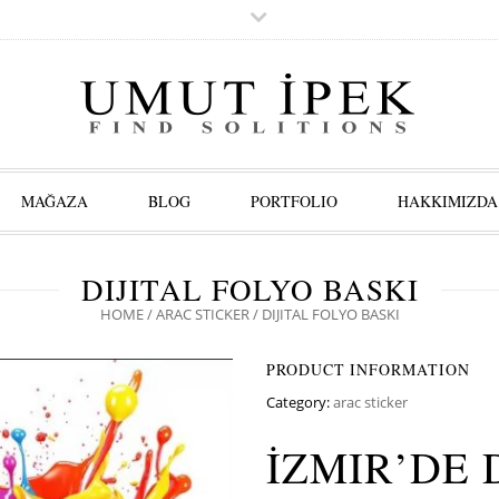
MAĞAZA
BLOG
PORTFOLIO
HAKKIMIZDA
DIJITAL FOLYO BASKI
HOME
/
ARAC STICKER
/ DIJITAL FOLYO BASKI
PRODUCT INFORMATION
Category:
arac sticker
İZMIR’DE 