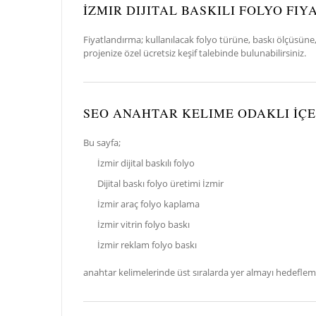
İZMIR DIJITAL BASKILI FOLYO FIY
Fiyatlandırma; kullanılacak folyo türüne, baskı ölçüsüne,
projenize özel ücretsiz keşif talebinde bulunabilirsiniz.
SEO ANAHTAR KELIME ODAKLI İÇE
Bu sayfa;
İzmir dijital baskılı folyo
Dijital baskı folyo üretimi İzmir
İzmir araç folyo kaplama
İzmir vitrin folyo baskı
İzmir reklam folyo baskı
anahtar kelimelerinde üst sıralarda yer almayı hedeflem