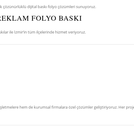
 çözünürlüklü dijital baskı folyo çözümleri sunuyoruz.
 REKLAM FOLYO BASKI
ar ile İzmir’in tüm ilçelerinde hizmet veriyoruz.
 işletmelere hem de kurumsal firmalara özel çözümler geliştiriyoruz. Her pro