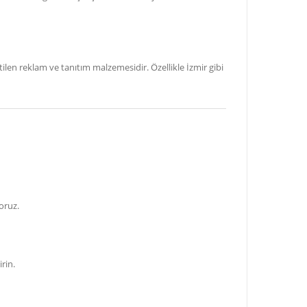
tilen reklam ve tanıtım malzemesidir. Özellikle İzmir gibi
oruz.
rin.