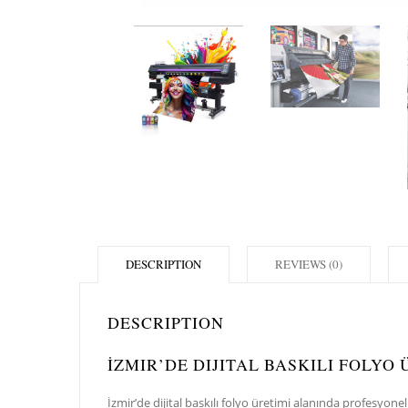
DESCRIPTION
REVIEWS (0)
DESCRIPTION
İZMIR’DE DIJITAL BASKILI FOLYO
İzmir’de dijital baskılı folyo üretimi alanında profesyon