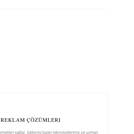
LI REKLAM ÇÖZÜMLERI
zmetleri sağlar. Gelişmiş baskı teknolojilerimiz ve uzman