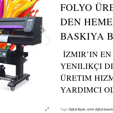
FOLYO ÜRE
DEN HEME
BASKIYA 
İZMIR’IN EN
YENILIKÇI D
ÜRETIM HIZ
YARDIMCI OL
Tags:
Dijital Baskı
,
izmir dijital basım