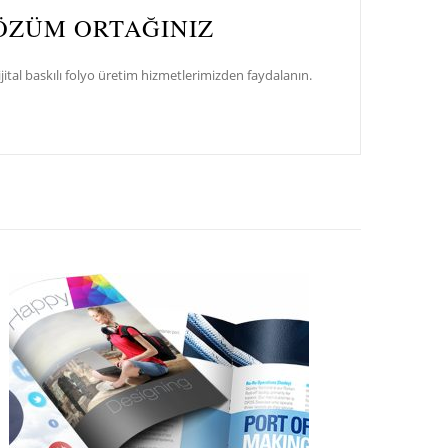
ÇÖZÜM ORTAĞINIZ
tal baskılı folyo üretim hizmetlerimizden faydalanın.