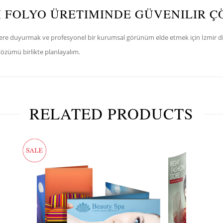
LI FOLYO ÜRETIMINDE GÜVENILIR 
re duyurmak ve profesyonel bir kurumsal görünüm elde etmek için İzmir diji
çözümü birlikte planlayalım.
RELATED PRODUCTS