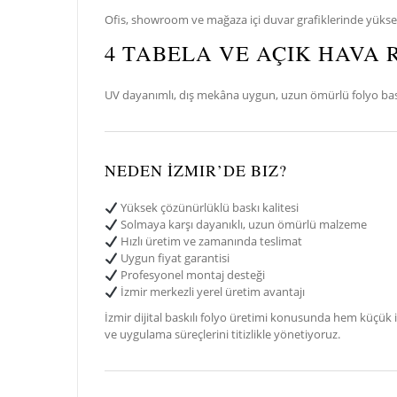
Ofis, showroom ve mağaza içi duvar grafiklerinde yüksek
4 TABELA VE AÇIK HAVA
UV dayanımlı, dış mekâna uygun, uzun ömürlü folyo baskıl
NEDEN İZMIR’DE BIZ?
Yüksek çözünürlüklü baskı kalitesi
Solmaya karşı dayanıklı, uzun ömürlü malzeme
Hızlı üretim ve zamanında teslimat
Uygun fiyat garantisi
Profesyonel montaj desteği
İzmir merkezli yerel üretim avantajı
İzmir dijital baskılı folyo üretimi konusunda hem küçük
ve uygulama süreçlerini titizlikle yönetiyoruz.