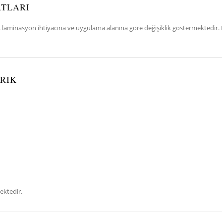
ATLARI
 laminasyon ihtiyacına ve uygulama alanına göre değişiklik göstermektedir. En d
RIK
ektedir.