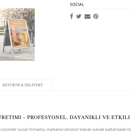
SOCIAL
RETURNS & DELIVERY
 ÜRETIMI – PROFESYONEL, DAYANIKLI VE ETKI
el çözümler sunan firmamız, markanızı görünür kılacak yüksek kaliteli baskı hi