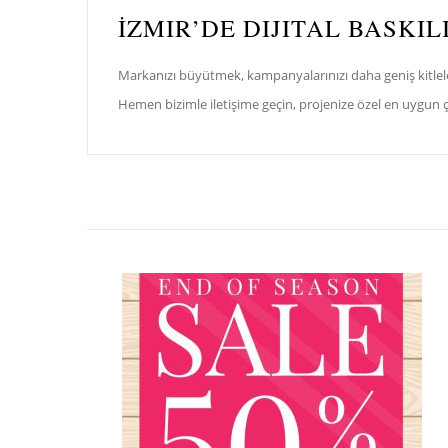
İZMIR’DE DIJITAL BASKI
Markanızı büyütmek, kampanyalarınızı daha geniş kitlele
Hemen bizimle iletişime geçin, projenize özel en uygun 