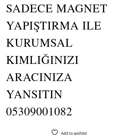
SADECE MAGNET
YAPIŞTIRMA ILE
KURUMSAL
KIMLIĞINIZI
ARACINIZA
YANSITIN
05309001082
Add to wishlist