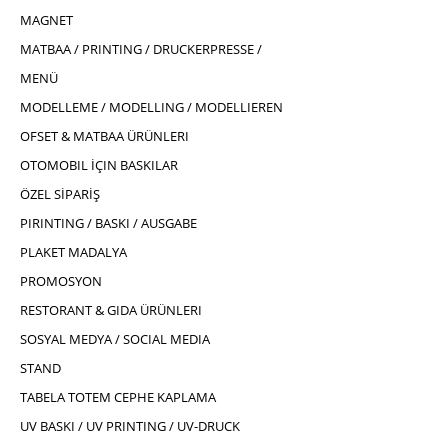
MAGNET
MATBAA / PRINTING / DRUCKERPRESSE /
MENÜ
MODELLEME / MODELLING / MODELLIEREN
OFSET & MATBAA ÜRÜNLERI
OTOMOBIL İÇIN BASKILAR
ÖZEL SİPARİŞ
PIRINTING / BASKI / AUSGABE
PLAKET MADALYA
PROMOSYON
RESTORANT & GIDA ÜRÜNLERI
SOSYAL MEDYA / SOCIAL MEDIA
STAND
TABELA TOTEM CEPHE KAPLAMA
UV BASKI / UV PRINTING / UV-DRUCK