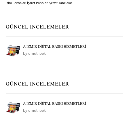
İsim Levhaları
İşaret Panoları
Şeffaf Tabelalar
GÜNCEL INCELEMELER
A İZMİR DİJİTAL BASKI HİZMETLERİ
by umut ipek
GÜNCEL INCELEMELER
A İZMİR DİJİTAL BASKI HİZMETLERİ
by umut ipek