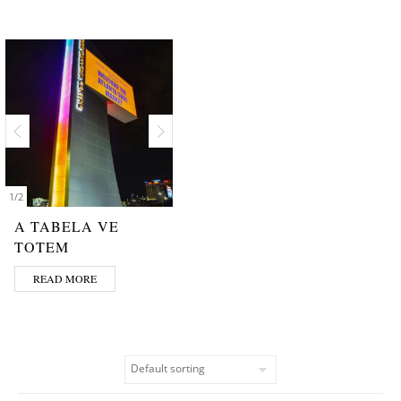
1
/
2
A TABELA VE
TOTEM
READ MORE