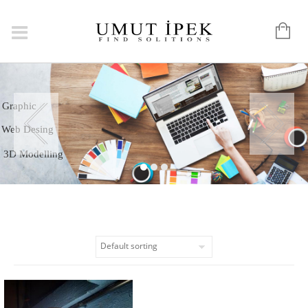
Logo
Graphic
Web Desing
3D Modelling