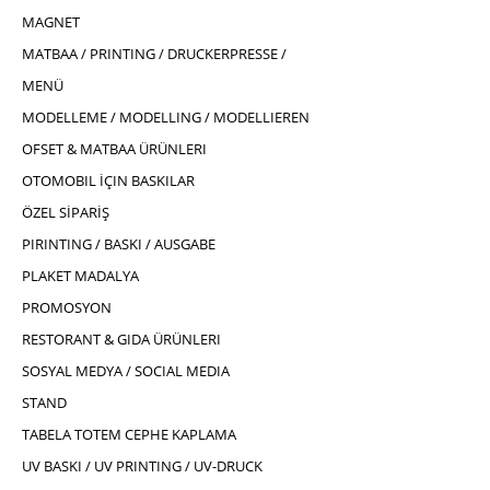
MAGNET
MATBAA / PRINTING / DRUCKERPRESSE /
MENÜ
MODELLEME / MODELLING / MODELLIEREN
OFSET & MATBAA ÜRÜNLERI
OTOMOBIL İÇIN BASKILAR
ÖZEL SİPARİŞ
PIRINTING / BASKI / AUSGABE
PLAKET MADALYA
PROMOSYON
RESTORANT & GIDA ÜRÜNLERI
SOSYAL MEDYA / SOCIAL MEDIA
STAND
TABELA TOTEM CEPHE KAPLAMA
UV BASKI / UV PRINTING / UV-DRUCK