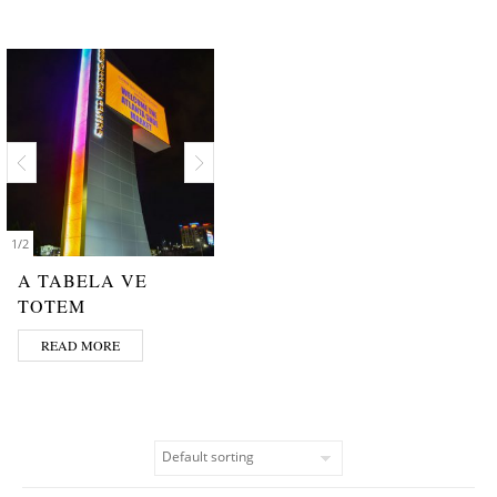
1
/
2
A TABELA VE
TOTEM
READ MORE