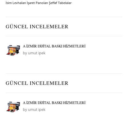
İsim Levhaları
İşaret Panoları
Şeffaf Tabelalar
GÜNCEL INCELEMELER
A İZMİR DİJİTAL BASKI HİZMETLERİ
by umut ipek
GÜNCEL INCELEMELER
A İZMİR DİJİTAL BASKI HİZMETLERİ
by umut ipek