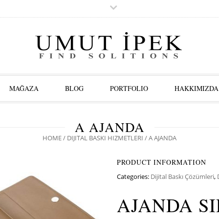
MAĞAZA
BLOG
PORTFOLIO
HAKKIMIZDA
A AJANDA
HOME
/
DIJITAL BASKI HIZMETLERI
/ A AJANDA
PRODUCT INFORMATION
Categories:
Dijital Baskı Çözümleri
,
AJANDA SI