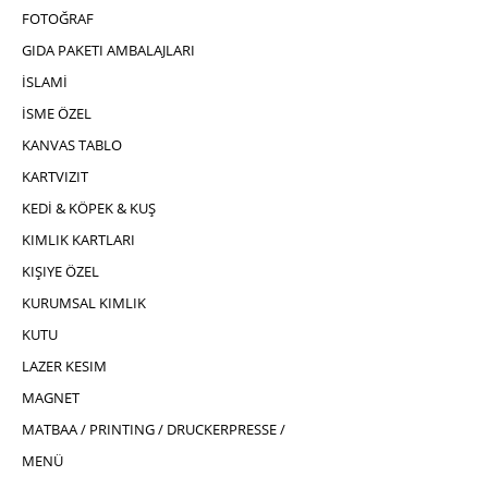
FOTOĞRAF
GIDA PAKETI AMBALAJLARI
İSLAMİ
İSME ÖZEL
KANVAS TABLO
KARTVIZIT
KEDİ & KÖPEK & KUŞ
KIMLIK KARTLARI
KIŞIYE ÖZEL
KURUMSAL KIMLIK
KUTU
LAZER KESIM
MAGNET
MATBAA / PRINTING / DRUCKERPRESSE /
MENÜ