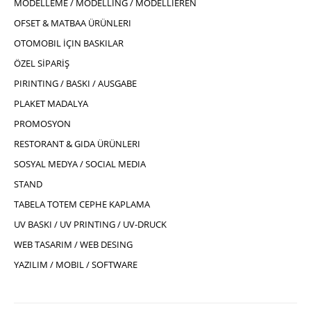
MODELLEME / MODELLING / MODELLIEREN
OFSET & MATBAA ÜRÜNLERI
OTOMOBIL İÇIN BASKILAR
ÖZEL SİPARİŞ
PIRINTING / BASKI / AUSGABE
PLAKET MADALYA
PROMOSYON
RESTORANT & GIDA ÜRÜNLERI
SOSYAL MEDYA / SOCIAL MEDIA
STAND
TABELA TOTEM CEPHE KAPLAMA
UV BASKI / UV PRINTING / UV-DRUCK
WEB TASARIM / WEB DESING
YAZILIM / MOBIL / SOFTWARE