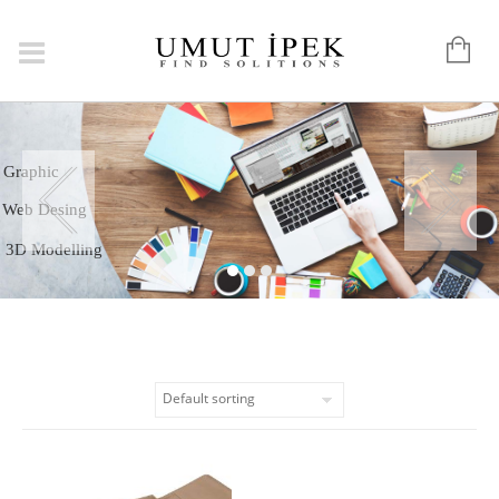
Logo
Graphic
Web Desing
3D Modelling