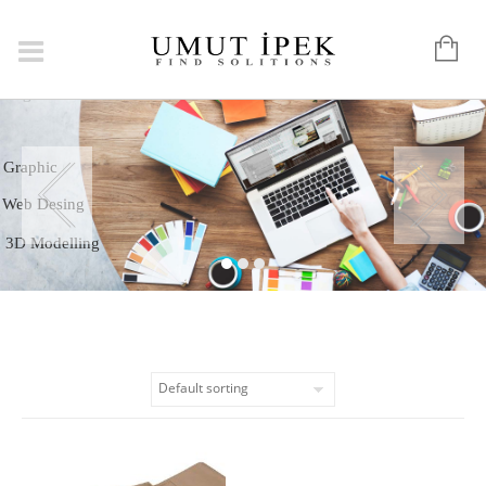
Logo
Graphic
Web Desing
3D Modelling