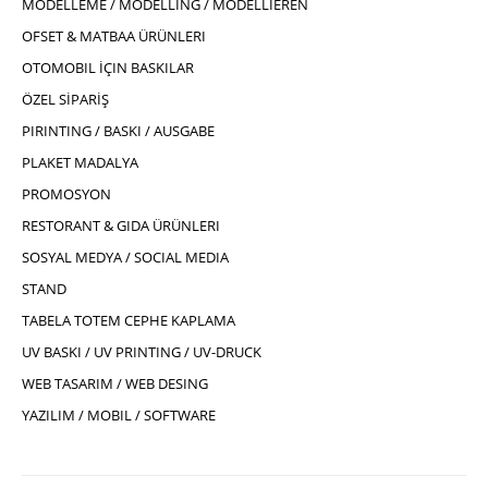
MODELLEME / MODELLING / MODELLIEREN
OFSET & MATBAA ÜRÜNLERI
OTOMOBIL İÇIN BASKILAR
ÖZEL SİPARİŞ
PIRINTING / BASKI / AUSGABE
PLAKET MADALYA
PROMOSYON
RESTORANT & GIDA ÜRÜNLERI
SOSYAL MEDYA / SOCIAL MEDIA
STAND
TABELA TOTEM CEPHE KAPLAMA
UV BASKI / UV PRINTING / UV-DRUCK
WEB TASARIM / WEB DESING
YAZILIM / MOBIL / SOFTWARE