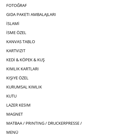
FOTOĞRAF
GIDA PAKETI AMBALAJLARI
İSLAMİ
İSME ÖZEL
KANVAS TABLO
KARTVIZIT
KEDİ & KÖPEK & KUŞ
KIMLIK KARTLARI
KIŞIYE ÖZEL
KURUMSAL KIMLIK
KUTU
LAZER KESIM
MAGNET
MATBAA / PRINTING / DRUCKERPRESSE /
MENÜ