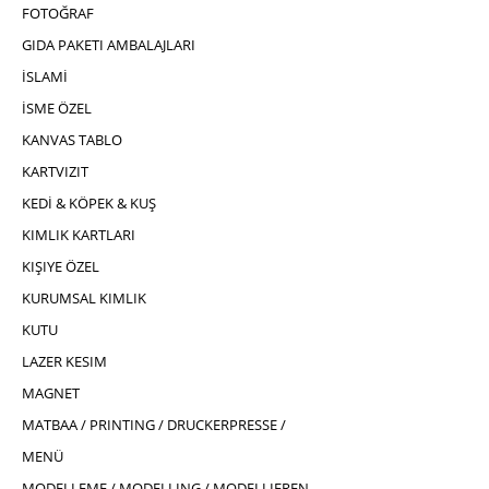
FOTOĞRAF
GIDA PAKETI AMBALAJLARI
İSLAMİ
İSME ÖZEL
KANVAS TABLO
KARTVIZIT
KEDİ & KÖPEK & KUŞ
KIMLIK KARTLARI
KIŞIYE ÖZEL
KURUMSAL KIMLIK
KUTU
LAZER KESIM
MAGNET
MATBAA / PRINTING / DRUCKERPRESSE /
MENÜ
MODELLEME / MODELLING / MODELLIEREN