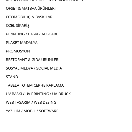
OFSET & MATBAA ÜRÜNLERI
OTOMOBIL İÇIN BASKILAR
ÖZEL SİPARİŞ
PIRINTING / BASKI / AUSGABE
PLAKET MADALYA
PROMOSYON
RESTORANT & GIDA ÜRÜNLERI
SOSYAL MEDYA / SOCIAL MEDIA
STAND
TABELA TOTEM CEPHE KAPLAMA
UV BASKI / UV PRINTING / UV-DRUCK
WEB TASARIM / WEB DESING
YAZILIM / MOBIL / SOFTWARE