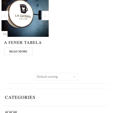
1
/
4
A FENER TABELA
READ MORE
CATEGORIES
AÇACAK