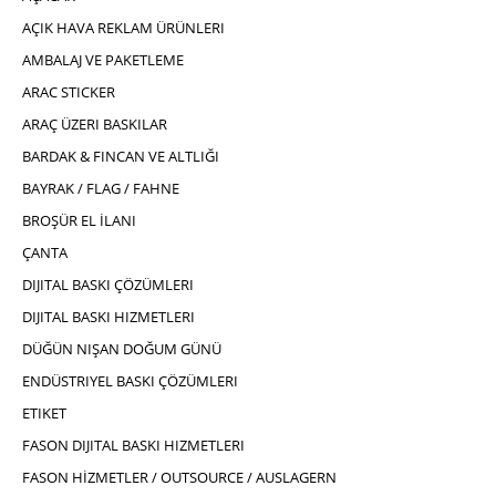
AÇIK HAVA REKLAM ÜRÜNLERI
AMBALAJ VE PAKETLEME
ARAC STICKER
ARAÇ ÜZERI BASKILAR
BARDAK & FINCAN VE ALTLIĞI
BAYRAK / FLAG / FAHNE
BROŞÜR EL İLANI
ÇANTA
DIJITAL BASKI ÇÖZÜMLERI
DIJITAL BASKI HIZMETLERI
DÜĞÜN NIŞAN DOĞUM GÜNÜ
ENDÜSTRIYEL BASKI ÇÖZÜMLERI
ETIKET
FASON DIJITAL BASKI HIZMETLERI
FASON HİZMETLER / OUTSOURCE / AUSLAGERN