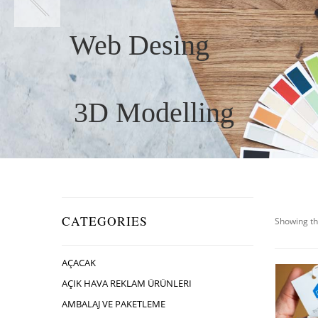
Web Desing
3D Modelling
CATEGORIES
Showing th
AÇACAK
AÇIK HAVA REKLAM ÜRÜNLERI
AMBALAJ VE PAKETLEME