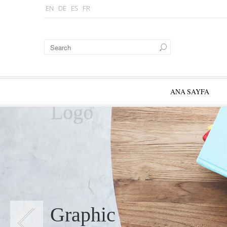
EN
DE
ES
FR
ANA SAYFA
Logo
Graphic