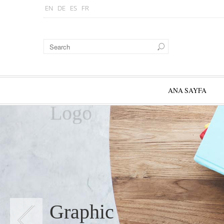
EN
DE
ES
FR
ANA SAYFA
Logo
Graphic