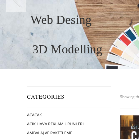
Web Desing
3D Modelling
CATEGORIES
Showing th
AÇACAK
AÇIK HAVA REKLAM ÜRÜNLERI
AMBALAJ VE PAKETLEME