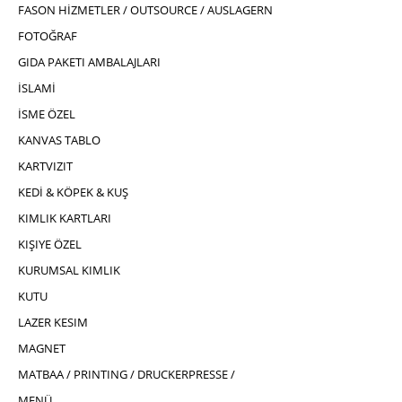
FASON HİZMETLER / OUTSOURCE / AUSLAGERN
FOTOĞRAF
GIDA PAKETI AMBALAJLARI
İSLAMİ
İSME ÖZEL
KANVAS TABLO
KARTVIZIT
KEDİ & KÖPEK & KUŞ
KIMLIK KARTLARI
KIŞIYE ÖZEL
KURUMSAL KIMLIK
KUTU
LAZER KESIM
MAGNET
MATBAA / PRINTING / DRUCKERPRESSE /
MENÜ