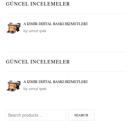
GÜNCEL INCELEMELER
A İZMİR DİJİTAL BASKI HİZMETLERİ
by umut ipek
GÜNCEL INCELEMELER
A İZMİR DİJİTAL BASKI HİZMETLERİ
by umut ipek
Search for:
SEARCH