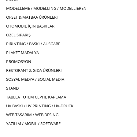
MODELLEME / MODELLING / MODELLIEREN
OFSET & MATBAA ÜRÜNLERI
OTOMOBIL İÇIN BASKILAR
ÖZEL SİPARİŞ
PIRINTING / BASKI / AUSGABE
PLAKET MADALYA
PROMOSYON
RESTORANT & GIDA ÜRÜNLERI
SOSYAL MEDYA / SOCIAL MEDIA
STAND
TABELA TOTEM CEPHE KAPLAMA
UV BASKI / UV PRINTING / UV-DRUCK
WEB TASARIM / WEB DESING
YAZILIM / MOBIL / SOFTWARE