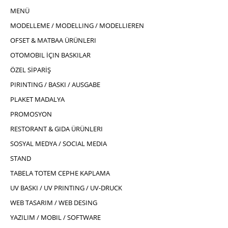
MENÜ
MODELLEME / MODELLING / MODELLIEREN
OFSET & MATBAA ÜRÜNLERI
OTOMOBIL İÇIN BASKILAR
ÖZEL SİPARİŞ
PIRINTING / BASKI / AUSGABE
PLAKET MADALYA
PROMOSYON
RESTORANT & GIDA ÜRÜNLERI
SOSYAL MEDYA / SOCIAL MEDIA
STAND
TABELA TOTEM CEPHE KAPLAMA
UV BASKI / UV PRINTING / UV-DRUCK
WEB TASARIM / WEB DESING
YAZILIM / MOBIL / SOFTWARE