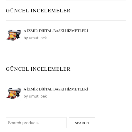
GÜNCEL INCELEMELER
A İZMİR DİJİTAL BASKI HİZMETLERİ
by umut ipek
GÜNCEL INCELEMELER
A İZMİR DİJİTAL BASKI HİZMETLERİ
by umut ipek
Search for:
SEARCH