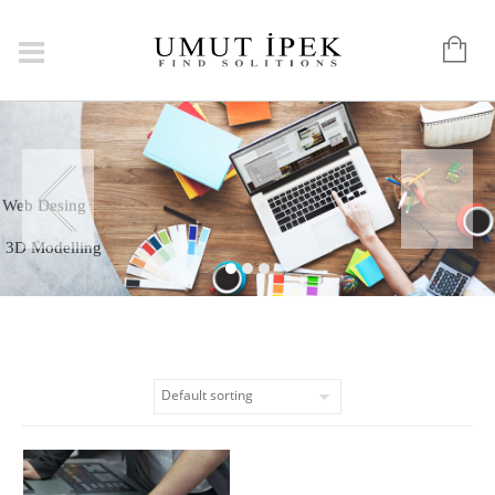
Web Desing
3D Modelling