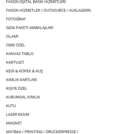
FASON DIJITAL BASKI HIZMETLERI
FASON HİZMETLER / OUTSOURCE / AUSLAGERN
FOTOĞRAF
GIDA PAKETI AMBALAJLARI
İSLAMİ
İSME ÖZEL
KANVAS TABLO
KARTVIZIT
KEDİ & KÖPEK & KUŞ
KIMLIK KARTLARI
KIŞIYE ÖZEL
KURUMSAL KIMLIK
KUTU
LAZER KESIM
MAGNET
MATBAA / PRINTING / DRUCKERPRESSE /