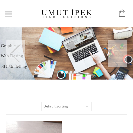
Logo
Graphic
Web Desing
3D Modelling