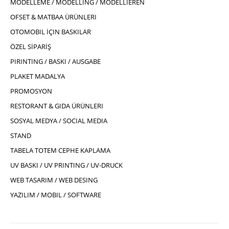
MODELLEME / MODELLING / MODELLIEREN
OFSET & MATBAA ÜRÜNLERI
OTOMOBIL İÇIN BASKILAR
ÖZEL SİPARİŞ
PIRINTING / BASKI / AUSGABE
PLAKET MADALYA
PROMOSYON
RESTORANT & GIDA ÜRÜNLERI
SOSYAL MEDYA / SOCIAL MEDIA
STAND
TABELA TOTEM CEPHE KAPLAMA
UV BASKI / UV PRINTING / UV-DRUCK
WEB TASARIM / WEB DESING
YAZILIM / MOBIL / SOFTWARE