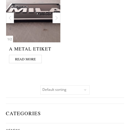
1
/
2
A METAL ETIKET
READ MORE
CATEGORIES