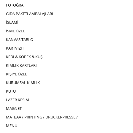
FOTOĞRAF
GIDA PAKETI AMBALAJLARI
İSLAMİ
İSME ÖZEL
KANVAS TABLO
KARTVIZIT
KEDİ & KÖPEK & KUŞ
KIMLIK KARTLARI
KIŞIYE ÖZEL
KURUMSAL KIMLIK
KUTU
LAZER KESIM
MAGNET
MATBAA / PRINTING / DRUCKERPRESSE /
MENÜ