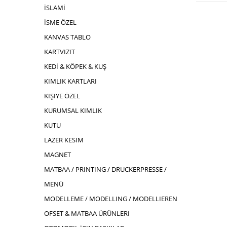
İSLAMİ
İSME ÖZEL
KANVAS TABLO
KARTVIZIT
KEDİ & KÖPEK & KUŞ
KIMLIK KARTLARI
KIŞIYE ÖZEL
KURUMSAL KIMLIK
KUTU
LAZER KESIM
MAGNET
MATBAA / PRINTING / DRUCKERPRESSE /
MENÜ
MODELLEME / MODELLING / MODELLIEREN
OFSET & MATBAA ÜRÜNLERI