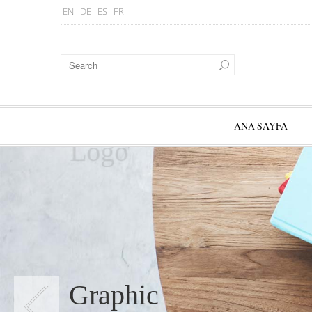
EN
DE
ES
FR
ANA SAYFA
Logo
Graphic