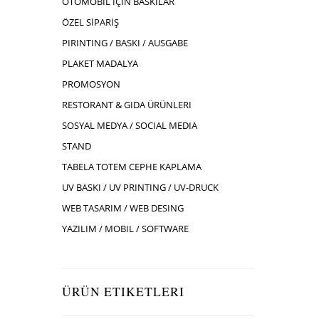
OTOMOBIL İÇIN BASKILAR
ÖZEL SİPARİŞ
PIRINTING / BASKI / AUSGABE
PLAKET MADALYA
PROMOSYON
RESTORANT & GIDA ÜRÜNLERI
SOSYAL MEDYA / SOCIAL MEDIA
STAND
TABELA TOTEM CEPHE KAPLAMA
UV BASKI / UV PRINTING / UV-DRUCK
WEB TASARIM / WEB DESING
YAZILIM / MOBIL / SOFTWARE
ÜRÜN ETIKETLERI