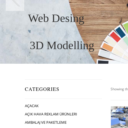
Web Desing
3D Modelling
CATEGORIES
Showing th
AÇACAK
AÇIK HAVA REKLAM ÜRÜNLERI
AMBALAJ VE PAKETLEME