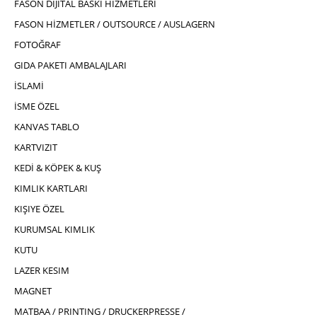
FASON DIJITAL BASKI HIZMETLERI
FASON HİZMETLER / OUTSOURCE / AUSLAGERN
FOTOĞRAF
GIDA PAKETI AMBALAJLARI
İSLAMİ
İSME ÖZEL
KANVAS TABLO
KARTVIZIT
KEDİ & KÖPEK & KUŞ
KIMLIK KARTLARI
KIŞIYE ÖZEL
KURUMSAL KIMLIK
KUTU
LAZER KESIM
MAGNET
MATBAA / PRINTING / DRUCKERPRESSE /