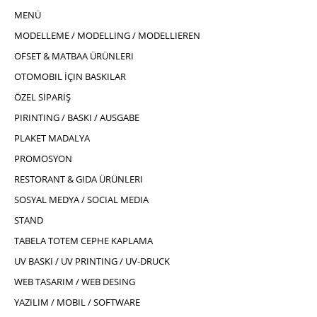
MENÜ
MODELLEME / MODELLING / MODELLIEREN
OFSET & MATBAA ÜRÜNLERI
OTOMOBIL İÇIN BASKILAR
ÖZEL SİPARİŞ
PIRINTING / BASKI / AUSGABE
PLAKET MADALYA
PROMOSYON
RESTORANT & GIDA ÜRÜNLERI
SOSYAL MEDYA / SOCIAL MEDIA
STAND
TABELA TOTEM CEPHE KAPLAMA
UV BASKI / UV PRINTING / UV-DRUCK
WEB TASARIM / WEB DESING
YAZILIM / MOBIL / SOFTWARE