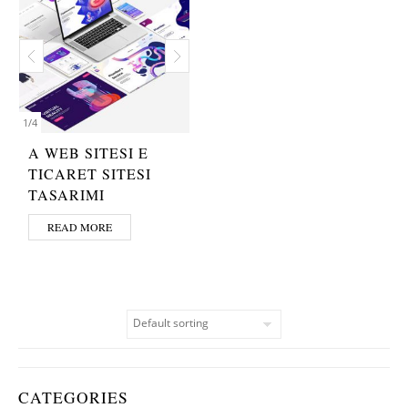
1
/
4
A WEB SITESI E
TICARET SITESI
TASARIMI
READ MORE
CATEGORIES