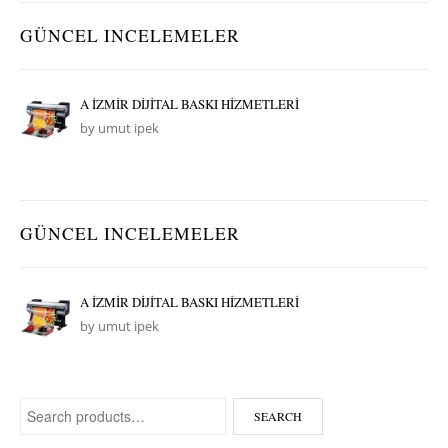
GÜNCEL INCELEMELER
A İZMİR DİJİTAL BASKI HİZMETLERİ
by umut ipek
GÜNCEL INCELEMELER
A İZMİR DİJİTAL BASKI HİZMETLERİ
by umut ipek
Search for:
SEARCH