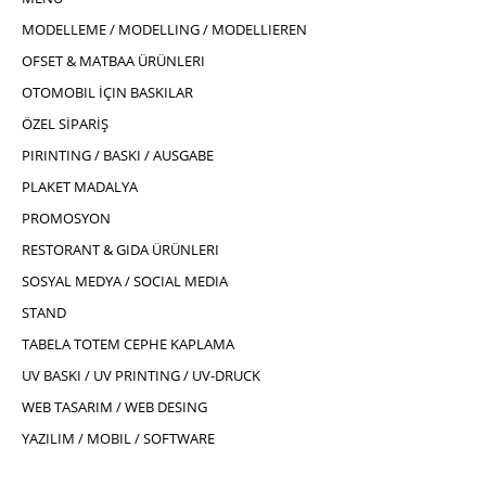
MODELLEME / MODELLING / MODELLIEREN
OFSET & MATBAA ÜRÜNLERI
OTOMOBIL İÇIN BASKILAR
ÖZEL SİPARİŞ
PIRINTING / BASKI / AUSGABE
PLAKET MADALYA
PROMOSYON
RESTORANT & GIDA ÜRÜNLERI
SOSYAL MEDYA / SOCIAL MEDIA
STAND
TABELA TOTEM CEPHE KAPLAMA
UV BASKI / UV PRINTING / UV-DRUCK
WEB TASARIM / WEB DESING
YAZILIM / MOBIL / SOFTWARE