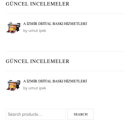
GÜNCEL INCELEMELER
A İZMİR DİJİTAL BASKI HİZMETLERİ
by umut ipek
GÜNCEL INCELEMELER
A İZMİR DİJİTAL BASKI HİZMETLERİ
by umut ipek
Search for:
SEARCH