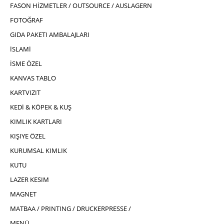
FASON HİZMETLER / OUTSOURCE / AUSLAGERN
FOTOĞRAF
GIDA PAKETI AMBALAJLARI
İSLAMİ
İSME ÖZEL
KANVAS TABLO
KARTVIZIT
KEDİ & KÖPEK & KUŞ
KIMLIK KARTLARI
KIŞIYE ÖZEL
KURUMSAL KIMLIK
KUTU
LAZER KESIM
MAGNET
MATBAA / PRINTING / DRUCKERPRESSE /
MENÜ