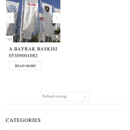
1
/
3
A BAYRAK BASKISI
05309001082
READ MORE
CATEGORIES