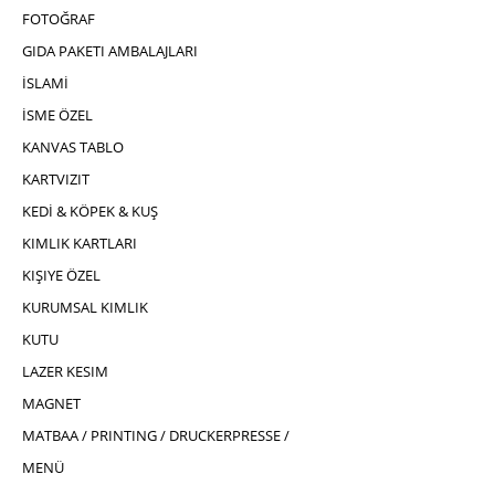
FOTOĞRAF
GIDA PAKETI AMBALAJLARI
İSLAMİ
İSME ÖZEL
KANVAS TABLO
KARTVIZIT
KEDİ & KÖPEK & KUŞ
KIMLIK KARTLARI
KIŞIYE ÖZEL
KURUMSAL KIMLIK
KUTU
LAZER KESIM
MAGNET
MATBAA / PRINTING / DRUCKERPRESSE /
MENÜ