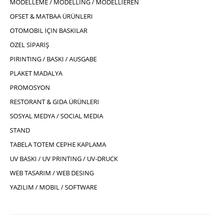
MODELLEME / MODELLING / MODELLIEREN
OFSET & MATBAA ÜRÜNLERI
OTOMOBIL İÇIN BASKILAR
ÖZEL SİPARİŞ
PIRINTING / BASKI / AUSGABE
PLAKET MADALYA
PROMOSYON
RESTORANT & GIDA ÜRÜNLERI
SOSYAL MEDYA / SOCIAL MEDIA
STAND
TABELA TOTEM CEPHE KAPLAMA
UV BASKI / UV PRINTING / UV-DRUCK
WEB TASARIM / WEB DESING
YAZILIM / MOBIL / SOFTWARE