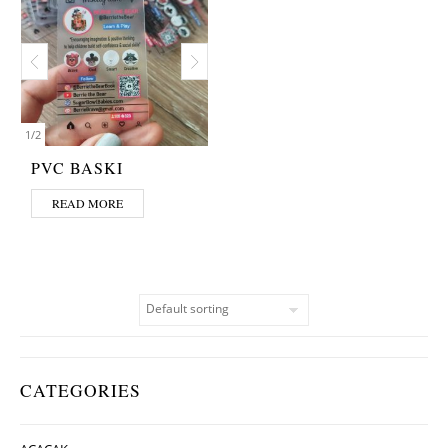
1
/
2
PVC BASKI
READ MORE
CATEGORIES