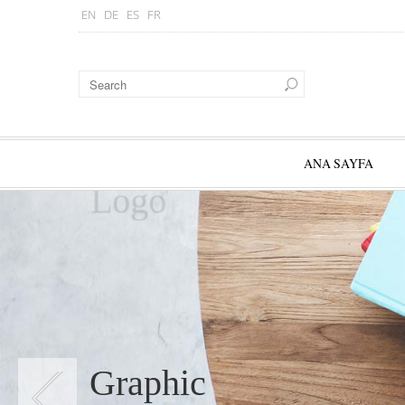
EN
DE
ES
FR
ANA SAYFA
Logo
Graphic