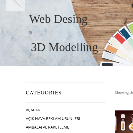
Web Desing
3D Modelling
CATEGORIES
Showing th
AÇACAK
AÇIK HAVA REKLAM ÜRÜNLERI
AMBALAJ VE PAKETLEME