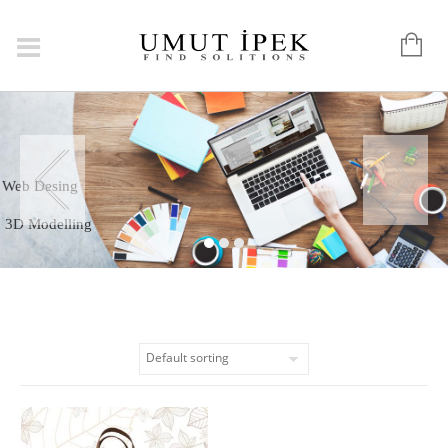
Web Desing
3D Modelling