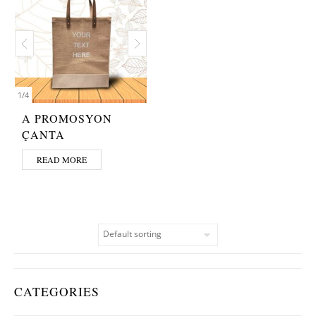
1
/
4
A PROMOSYON
ÇANTA
READ MORE
CATEGORIES