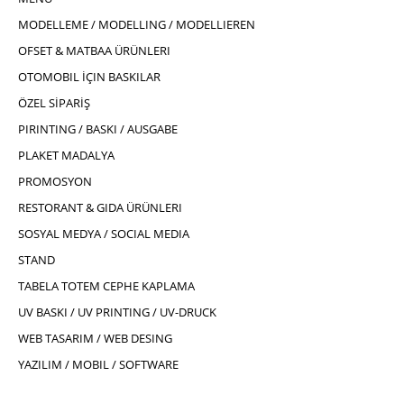
MODELLEME / MODELLING / MODELLIEREN
OFSET & MATBAA ÜRÜNLERI
OTOMOBIL İÇIN BASKILAR
ÖZEL SİPARİŞ
PIRINTING / BASKI / AUSGABE
PLAKET MADALYA
PROMOSYON
RESTORANT & GIDA ÜRÜNLERI
SOSYAL MEDYA / SOCIAL MEDIA
STAND
TABELA TOTEM CEPHE KAPLAMA
UV BASKI / UV PRINTING / UV-DRUCK
WEB TASARIM / WEB DESING
YAZILIM / MOBIL / SOFTWARE