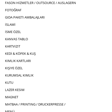
FASON HİZMETLER / OUTSOURCE / AUSLAGERN
FOTOĞRAF
GIDA PAKETI AMBALAJLARI
İSLAMİ
İSME ÖZEL
KANVAS TABLO
KARTVIZIT
KEDİ & KÖPEK & KUŞ
KIMLIK KARTLARI
KIŞIYE ÖZEL
KURUMSAL KIMLIK
KUTU
LAZER KESIM
MAGNET
MATBAA / PRINTING / DRUCKERPRESSE /
MENÜ