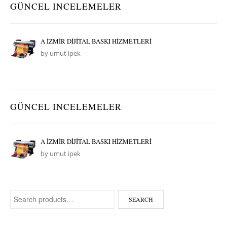
GÜNCEL INCELEMELER
A İZMİR DİJİTAL BASKI HİZMETLERİ
by umut ipek
GÜNCEL INCELEMELER
A İZMİR DİJİTAL BASKI HİZMETLERİ
by umut ipek
Search for:
SEARCH