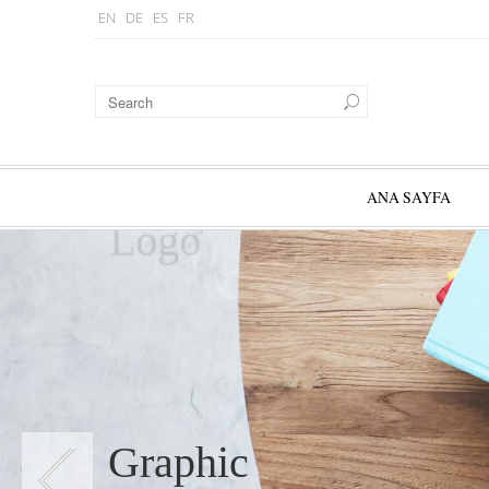
EN
DE
ES
FR
ANA SAYFA
Logo
Graphic