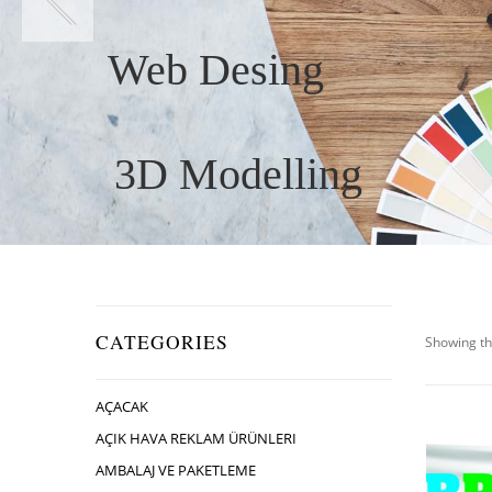
Web Desing
3D Modelling
CATEGORIES
Showing th
AÇACAK
AÇIK HAVA REKLAM ÜRÜNLERI
AMBALAJ VE PAKETLEME