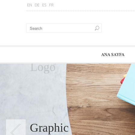
EN
DE
ES
FR
ANA SAYFA
Logo
Graphic