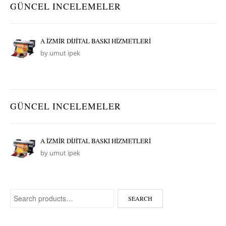
GÜNCEL INCELEMELER
A İZMİR DİJİTAL BASKI HİZMETLERİ
by umut ipek
GÜNCEL INCELEMELER
A İZMİR DİJİTAL BASKI HİZMETLERİ
by umut ipek
Search for:
SEARCH