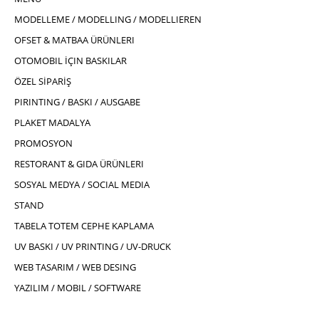
MODELLEME / MODELLING / MODELLIEREN
OFSET & MATBAA ÜRÜNLERI
OTOMOBIL İÇIN BASKILAR
ÖZEL SİPARİŞ
PIRINTING / BASKI / AUSGABE
PLAKET MADALYA
PROMOSYON
RESTORANT & GIDA ÜRÜNLERI
SOSYAL MEDYA / SOCIAL MEDIA
STAND
TABELA TOTEM CEPHE KAPLAMA
UV BASKI / UV PRINTING / UV-DRUCK
WEB TASARIM / WEB DESING
YAZILIM / MOBIL / SOFTWARE