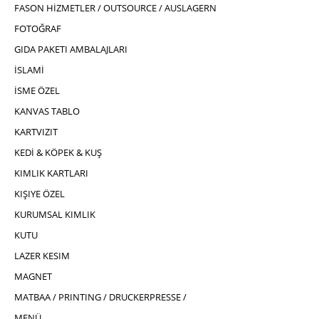
FASON HİZMETLER / OUTSOURCE / AUSLAGERN
FOTOĞRAF
GIDA PAKETI AMBALAJLARI
İSLAMİ
İSME ÖZEL
KANVAS TABLO
KARTVIZIT
KEDİ & KÖPEK & KUŞ
KIMLIK KARTLARI
KIŞIYE ÖZEL
KURUMSAL KIMLIK
KUTU
LAZER KESIM
MAGNET
MATBAA / PRINTING / DRUCKERPRESSE /
MENÜ