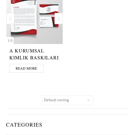
1
/
3
A KURUMSAL
KIMLIK BASKILARI
READ MORE
CATEGORIES