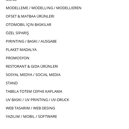
MODELLEME / MODELLING / MODELLIEREN
OFSET & MATBAA ÜRÜNLERI
OTOMOBIL İÇIN BASKILAR
ÖZEL SİPARİŞ
PIRINTING / BASKI / AUSGABE
PLAKET MADALYA
PROMOSYON
RESTORANT & GIDA ÜRÜNLERI
SOSYAL MEDYA / SOCIAL MEDIA
STAND
TABELA TOTEM CEPHE KAPLAMA
UV BASKI / UV PRINTING / UV-DRUCK
WEB TASARIM / WEB DESING
YAZILIM / MOBIL / SOFTWARE