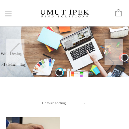
Web Desing
3D Modelling