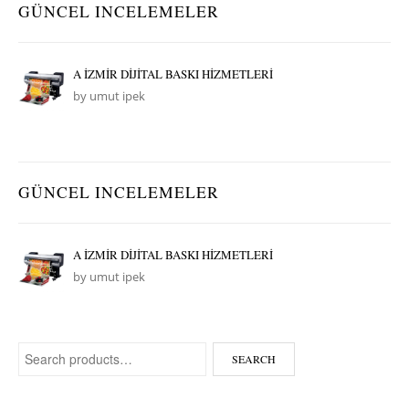
GÜNCEL INCELEMELER
A İZMİR DİJİTAL BASKI HİZMETLERİ
by umut ipek
GÜNCEL INCELEMELER
A İZMİR DİJİTAL BASKI HİZMETLERİ
by umut ipek
Search for:
SEARCH