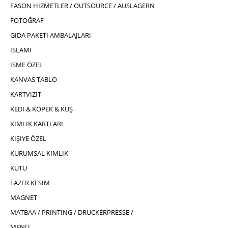
FASON HİZMETLER / OUTSOURCE / AUSLAGERN
FOTOĞRAF
GIDA PAKETI AMBALAJLARI
İSLAMİ
İSME ÖZEL
KANVAS TABLO
KARTVIZIT
KEDİ & KÖPEK & KUŞ
KIMLIK KARTLARI
KIŞIYE ÖZEL
KURUMSAL KIMLIK
KUTU
LAZER KESIM
MAGNET
MATBAA / PRINTING / DRUCKERPRESSE /
MENÜ