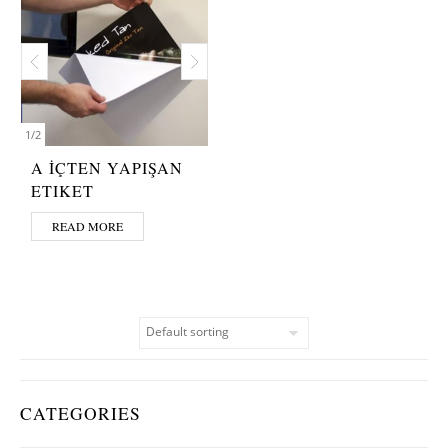
1
/
2
A İÇTEN YAPIŞAN
ETIKET
READ MORE
CATEGORIES