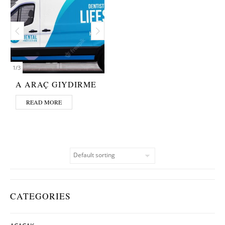
1
/
3
A ARAÇ GIYDIRME
READ MORE
CATEGORIES