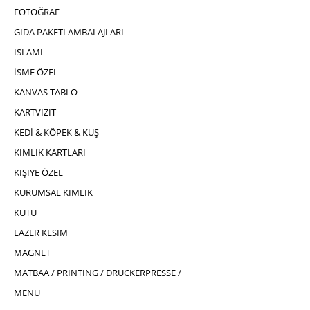
FOTOĞRAF
GIDA PAKETI AMBALAJLARI
İSLAMİ
İSME ÖZEL
KANVAS TABLO
KARTVIZIT
KEDİ & KÖPEK & KUŞ
KIMLIK KARTLARI
KIŞIYE ÖZEL
KURUMSAL KIMLIK
KUTU
LAZER KESIM
MAGNET
MATBAA / PRINTING / DRUCKERPRESSE /
MENÜ