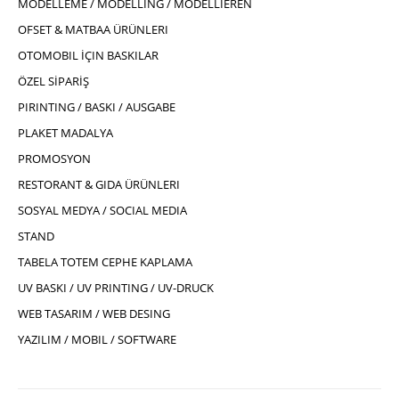
MODELLEME / MODELLING / MODELLIEREN
OFSET & MATBAA ÜRÜNLERI
OTOMOBIL İÇIN BASKILAR
ÖZEL SİPARİŞ
PIRINTING / BASKI / AUSGABE
PLAKET MADALYA
PROMOSYON
RESTORANT & GIDA ÜRÜNLERI
SOSYAL MEDYA / SOCIAL MEDIA
STAND
TABELA TOTEM CEPHE KAPLAMA
UV BASKI / UV PRINTING / UV-DRUCK
WEB TASARIM / WEB DESING
YAZILIM / MOBIL / SOFTWARE