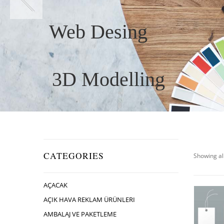
Web Desing
3D Modelling
CATEGORIES
Showing all
AÇACAK
AÇIK HAVA REKLAM ÜRÜNLERI
AMBALAJ VE PAKETLEME