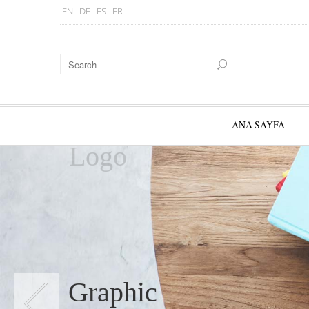
EN
DE
ES
FR
ANA SAYFA
Logo
Graphic