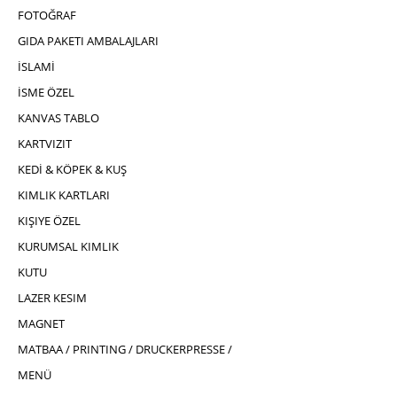
FOTOĞRAF
GIDA PAKETI AMBALAJLARI
İSLAMİ
İSME ÖZEL
KANVAS TABLO
KARTVIZIT
KEDİ & KÖPEK & KUŞ
KIMLIK KARTLARI
KIŞIYE ÖZEL
KURUMSAL KIMLIK
KUTU
LAZER KESIM
MAGNET
MATBAA / PRINTING / DRUCKERPRESSE /
MENÜ