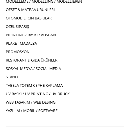
MODELLEME / MODELLING / MODELLIEREN
OFSET & MATBAA ÜRÜNLERI
OTOMOBIL İÇIN BASKILAR
ÖZEL SİPARİŞ
PIRINTING / BASKI / AUSGABE
PLAKET MADALYA
PROMOSYON
RESTORANT & GIDA ÜRÜNLERI
SOSYAL MEDYA / SOCIAL MEDIA
STAND
TABELA TOTEM CEPHE KAPLAMA
UV BASKI / UV PRINTING / UV-DRUCK
WEB TASARIM / WEB DESING
YAZILIM / MOBIL / SOFTWARE