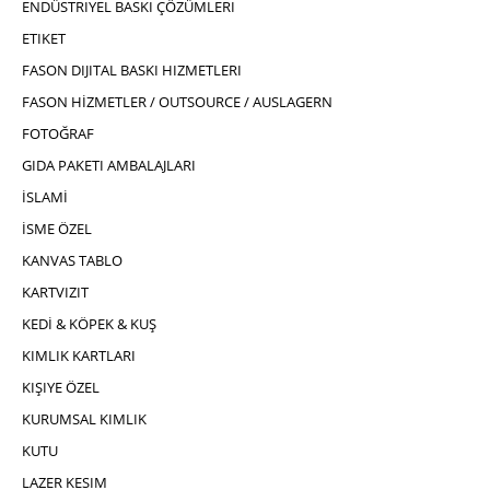
ENDÜSTRIYEL BASKI ÇÖZÜMLERI
ETIKET
FASON DIJITAL BASKI HIZMETLERI
FASON HİZMETLER / OUTSOURCE / AUSLAGERN
FOTOĞRAF
GIDA PAKETI AMBALAJLARI
İSLAMİ
İSME ÖZEL
KANVAS TABLO
KARTVIZIT
KEDİ & KÖPEK & KUŞ
KIMLIK KARTLARI
KIŞIYE ÖZEL
KURUMSAL KIMLIK
KUTU
LAZER KESIM