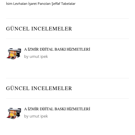
İsim Levhaları
İşaret Panoları
Şeffaf Tabelalar
GÜNCEL INCELEMELER
A İZMİR DİJİTAL BASKI HİZMETLERİ
by umut ipek
GÜNCEL INCELEMELER
A İZMİR DİJİTAL BASKI HİZMETLERİ
by umut ipek