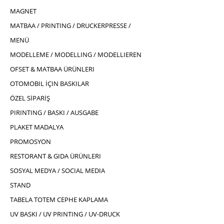
MAGNET
MATBAA / PRINTING / DRUCKERPRESSE /
MENÜ
MODELLEME / MODELLING / MODELLIEREN
OFSET & MATBAA ÜRÜNLERI
OTOMOBIL İÇIN BASKILAR
ÖZEL SİPARİŞ
PIRINTING / BASKI / AUSGABE
PLAKET MADALYA
PROMOSYON
RESTORANT & GIDA ÜRÜNLERI
SOSYAL MEDYA / SOCIAL MEDIA
STAND
TABELA TOTEM CEPHE KAPLAMA
UV BASKI / UV PRINTING / UV-DRUCK