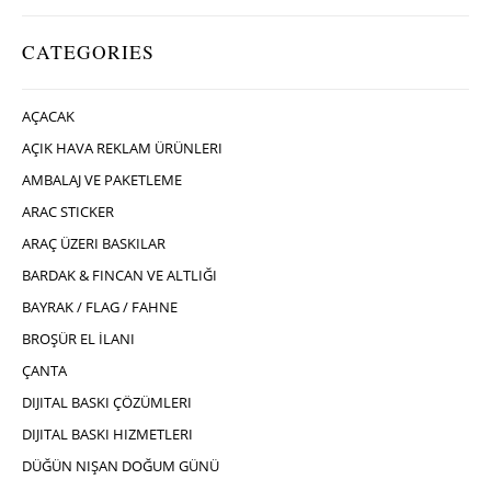
CATEGORIES
AÇACAK
AÇIK HAVA REKLAM ÜRÜNLERI
AMBALAJ VE PAKETLEME
ARAC STICKER
ARAÇ ÜZERI BASKILAR
BARDAK & FINCAN VE ALTLIĞI
BAYRAK / FLAG / FAHNE
BROŞÜR EL İLANI
ÇANTA
DIJITAL BASKI ÇÖZÜMLERI
DIJITAL BASKI HIZMETLERI
DÜĞÜN NIŞAN DOĞUM GÜNÜ