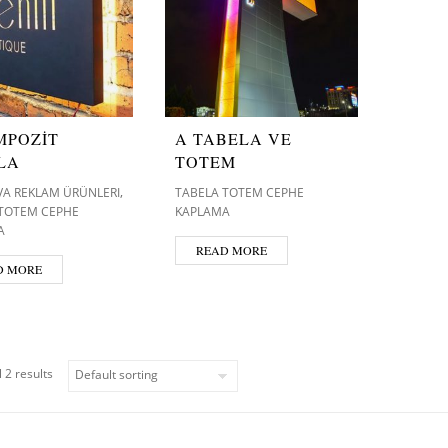
MPOZİT
A TABELA VE
LA
TOTEM
,
VA REKLAM ÜRÜNLERI
TABELA TOTEM CEPHE
 TOTEM CEPHE
KAPLAMA
A
READ MORE
D MORE
 2 results