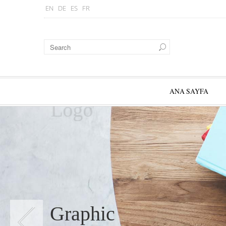
EN
DE
ES
FR
ANA SAYFA
Logo
Graphic