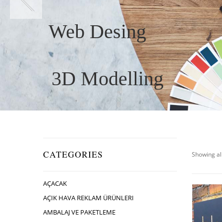
Web Desing
3D Modelling
CATEGORIES
Showing all
AÇACAK
AÇIK HAVA REKLAM ÜRÜNLERI
AMBALAJ VE PAKETLEME