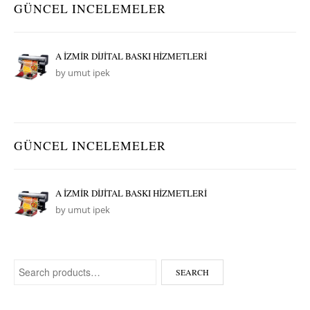
GÜNCEL INCELEMELER
A İZMİR DİJİTAL BASKI HİZMETLERİ
by umut ipek
GÜNCEL INCELEMELER
A İZMİR DİJİTAL BASKI HİZMETLERİ
by umut ipek
Search for:
SEARCH