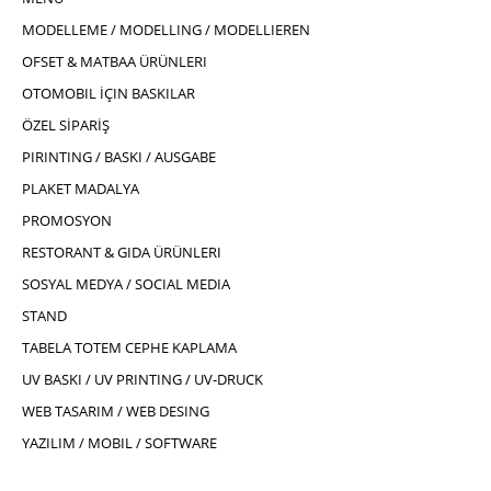
MODELLEME / MODELLING / MODELLIEREN
OFSET & MATBAA ÜRÜNLERI
OTOMOBIL İÇIN BASKILAR
ÖZEL SİPARİŞ
PIRINTING / BASKI / AUSGABE
PLAKET MADALYA
PROMOSYON
RESTORANT & GIDA ÜRÜNLERI
SOSYAL MEDYA / SOCIAL MEDIA
STAND
TABELA TOTEM CEPHE KAPLAMA
UV BASKI / UV PRINTING / UV-DRUCK
WEB TASARIM / WEB DESING
YAZILIM / MOBIL / SOFTWARE