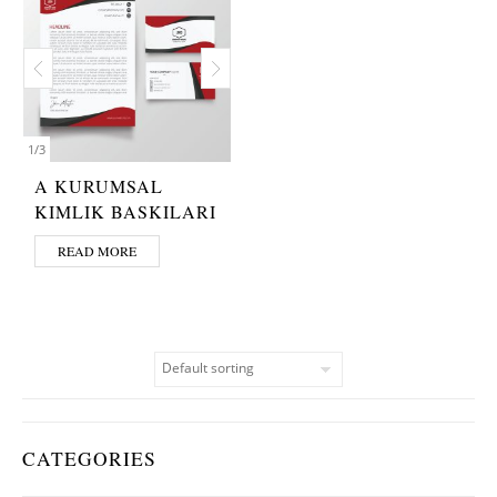
1
/
3
A KURUMSAL
KIMLIK BASKILARI
READ MORE
CATEGORIES