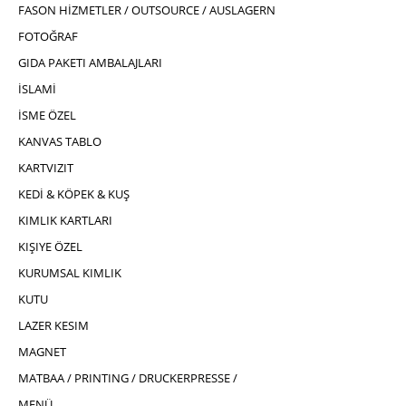
FASON HİZMETLER / OUTSOURCE / AUSLAGERN
FOTOĞRAF
GIDA PAKETI AMBALAJLARI
İSLAMİ
İSME ÖZEL
KANVAS TABLO
KARTVIZIT
KEDİ & KÖPEK & KUŞ
KIMLIK KARTLARI
KIŞIYE ÖZEL
KURUMSAL KIMLIK
KUTU
LAZER KESIM
MAGNET
MATBAA / PRINTING / DRUCKERPRESSE /
MENÜ