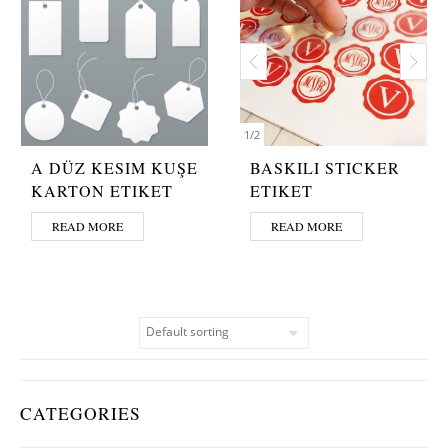
1
/
2
A DÜZ KESIM KUŞE
BASKILI STICKER
KARTON ETIKET
ETIKET
READ MORE
READ MORE
CATEGORIES