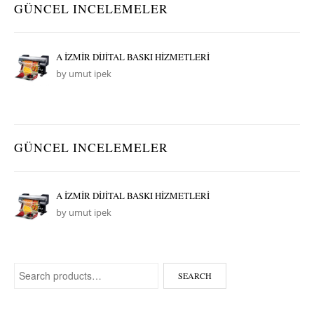
GÜNCEL INCELEMELER
A İZMİR DİJİTAL BASKI HİZMETLERİ
by umut ipek
GÜNCEL INCELEMELER
A İZMİR DİJİTAL BASKI HİZMETLERİ
by umut ipek
Search for:
SEARCH