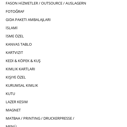
FASON HİZMETLER / OUTSOURCE / AUSLAGERN
FOTOĞRAF
GIDA PAKETI AMBALAJLARI
İSLAMİ
İSME ÖZEL
KANVAS TABLO
KARTVIZIT
KEDİ & KÖPEK & KUŞ
KIMLIK KARTLARI
KIŞIYE ÖZEL
KURUMSAL KIMLIK
KUTU
LAZER KESIM
MAGNET
MATBAA / PRINTING / DRUCKERPRESSE /
MENÜ