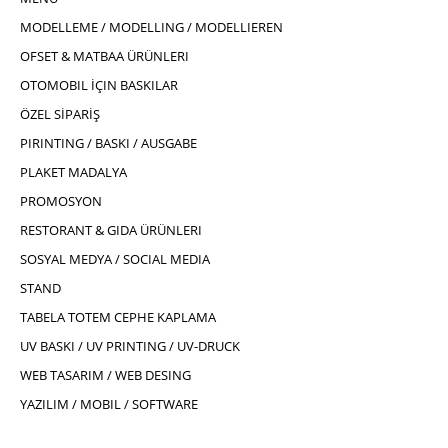
MODELLEME / MODELLING / MODELLIEREN
OFSET & MATBAA ÜRÜNLERI
OTOMOBIL İÇIN BASKILAR
ÖZEL SİPARİŞ
PIRINTING / BASKI / AUSGABE
PLAKET MADALYA
PROMOSYON
RESTORANT & GIDA ÜRÜNLERI
SOSYAL MEDYA / SOCIAL MEDIA
STAND
TABELA TOTEM CEPHE KAPLAMA
UV BASKI / UV PRINTING / UV-DRUCK
WEB TASARIM / WEB DESING
YAZILIM / MOBIL / SOFTWARE