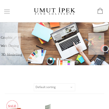
Logo
Graphic
Web Desing
3D Modelling