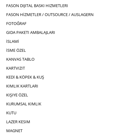
FASON DIJITAL BASKI HIZMETLERI
FASON HİZMETLER / OUTSOURCE / AUSLAGERN
FOTOĞRAF
GIDA PAKETI AMBALAJLARI
İSLAMİ
İSME ÖZEL
KANVAS TABLO
KARTVIZIT
KEDİ & KÖPEK & KUŞ
KIMLIK KARTLARI
KIŞIYE ÖZEL
KURUMSAL KIMLIK
KUTU
LAZER KESIM
MAGNET