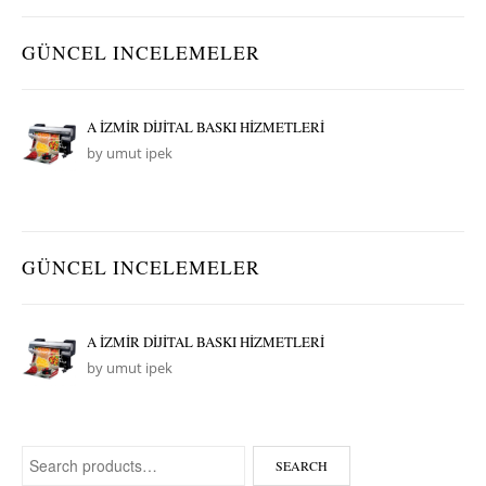
GÜNCEL INCELEMELER
A İZMİR DİJİTAL BASKI HİZMETLERİ
by umut ipek
GÜNCEL INCELEMELER
A İZMİR DİJİTAL BASKI HİZMETLERİ
by umut ipek
Search for:
SEARCH