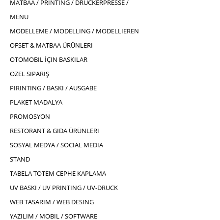
MATBAA / PRINTING / DRUCKERPRESSE /
MENÜ
MODELLEME / MODELLING / MODELLIEREN
OFSET & MATBAA ÜRÜNLERI
OTOMOBIL İÇIN BASKILAR
ÖZEL SİPARİŞ
PIRINTING / BASKI / AUSGABE
PLAKET MADALYA
PROMOSYON
RESTORANT & GIDA ÜRÜNLERI
SOSYAL MEDYA / SOCIAL MEDIA
STAND
TABELA TOTEM CEPHE KAPLAMA
UV BASKI / UV PRINTING / UV-DRUCK
WEB TASARIM / WEB DESING
YAZILIM / MOBIL / SOFTWARE