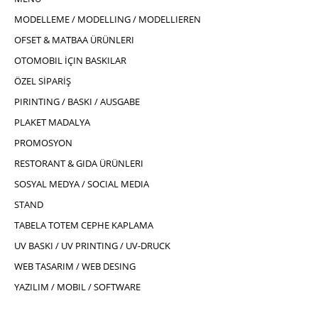
MODELLEME / MODELLING / MODELLIEREN
OFSET & MATBAA ÜRÜNLERI
OTOMOBIL İÇIN BASKILAR
ÖZEL SİPARİŞ
PIRINTING / BASKI / AUSGABE
PLAKET MADALYA
PROMOSYON
RESTORANT & GIDA ÜRÜNLERI
SOSYAL MEDYA / SOCIAL MEDIA
STAND
TABELA TOTEM CEPHE KAPLAMA
UV BASKI / UV PRINTING / UV-DRUCK
WEB TASARIM / WEB DESING
YAZILIM / MOBIL / SOFTWARE