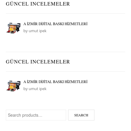
GÜNCEL INCELEMELER
A İZMİR DİJİTAL BASKI HİZMETLERİ
by umut ipek
GÜNCEL INCELEMELER
A İZMİR DİJİTAL BASKI HİZMETLERİ
by umut ipek
Search for:
SEARCH