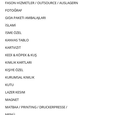
FASON HİZMETLER / OUTSOURCE / AUSLAGERN
FOTOĞRAF
GIDA PAKETI AMBALAJLARI
İSLAMİ
İSME ÖZEL
KANVAS TABLO
KARTVIZIT
KEDİ & KÖPEK & KUŞ
KIMLIK KARTLARI
KIŞIYE ÖZEL
KURUMSAL KIMLIK
KUTU
LAZER KESIM
MAGNET
MATBAA / PRINTING / DRUCKERPRESSE /
MENÜ