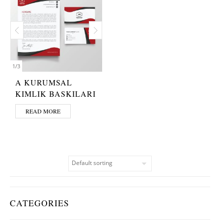
1
/
3
A KURUMSAL
KIMLIK BASKILARI
READ MORE
CATEGORIES