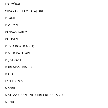
FOTOĞRAF
GIDA PAKETI AMBALAJLARI
İSLAMİ
İSME ÖZEL
KANVAS TABLO
KARTVIZIT
KEDİ & KÖPEK & KUŞ
KIMLIK KARTLARI
KIŞIYE ÖZEL
KURUMSAL KIMLIK
KUTU
LAZER KESIM
MAGNET
MATBAA / PRINTING / DRUCKERPRESSE /
MENÜ