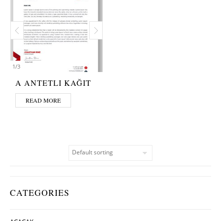
1
/
3
A ANTETLI KAĞIT
READ MORE
CATEGORIES