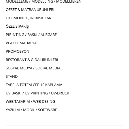
MODELLEME / MODELLING / MODELLIEREN
OFSET & MATBAA ÜRÜNLERI
OTOMOBIL İÇIN BASKILAR
ÖZEL SİPARİŞ
PIRINTING / BASKI / AUSGABE
PLAKET MADALYA
PROMOSYON
RESTORANT & GIDA ÜRÜNLERI
SOSYAL MEDYA / SOCIAL MEDIA
STAND
TABELA TOTEM CEPHE KAPLAMA
UV BASKI / UV PRINTING / UV-DRUCK
WEB TASARIM / WEB DESING
YAZILIM / MOBIL / SOFTWARE