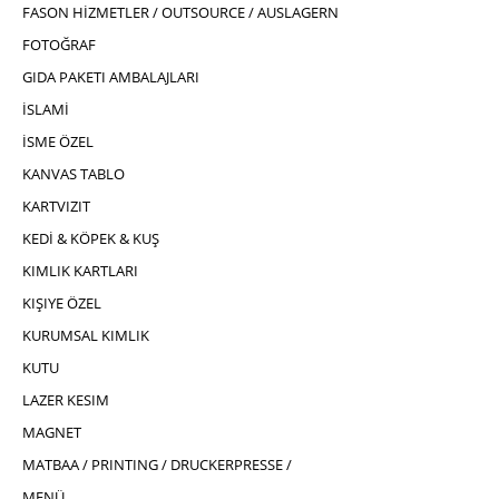
FASON HİZMETLER / OUTSOURCE / AUSLAGERN
FOTOĞRAF
GIDA PAKETI AMBALAJLARI
İSLAMİ
İSME ÖZEL
KANVAS TABLO
KARTVIZIT
KEDİ & KÖPEK & KUŞ
KIMLIK KARTLARI
KIŞIYE ÖZEL
KURUMSAL KIMLIK
KUTU
LAZER KESIM
MAGNET
MATBAA / PRINTING / DRUCKERPRESSE /
MENÜ