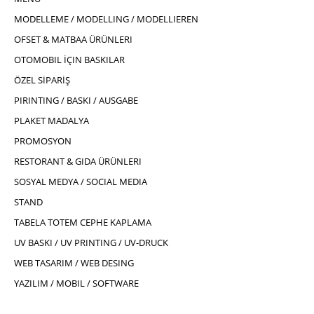
MODELLEME / MODELLING / MODELLIEREN
OFSET & MATBAA ÜRÜNLERI
OTOMOBIL İÇIN BASKILAR
ÖZEL SİPARİŞ
PIRINTING / BASKI / AUSGABE
PLAKET MADALYA
PROMOSYON
RESTORANT & GIDA ÜRÜNLERI
SOSYAL MEDYA / SOCIAL MEDIA
STAND
TABELA TOTEM CEPHE KAPLAMA
UV BASKI / UV PRINTING / UV-DRUCK
WEB TASARIM / WEB DESING
YAZILIM / MOBIL / SOFTWARE