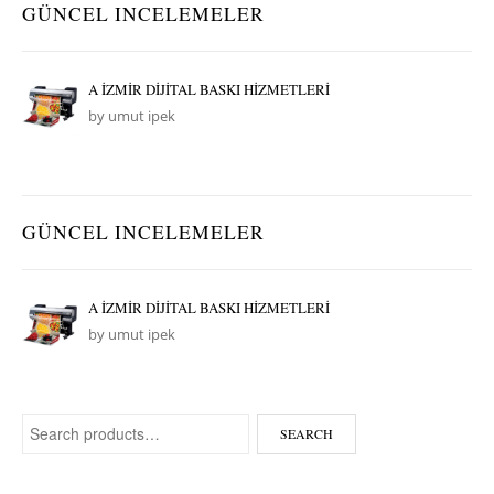
GÜNCEL INCELEMELER
A İZMİR DİJİTAL BASKI HİZMETLERİ
by umut ipek
GÜNCEL INCELEMELER
A İZMİR DİJİTAL BASKI HİZMETLERİ
by umut ipek
Search for:
SEARCH