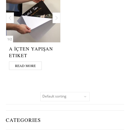
1
/
2
A İÇTEN YAPIŞAN
ETIKET
READ MORE
CATEGORIES