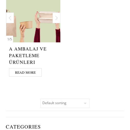
1
/
5
A AMBALAJ VE
PAKETLEME
ÜRÜNLERI
READ MORE
CATEGORIES