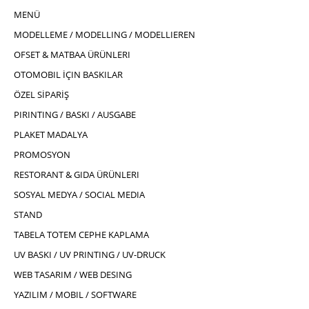
MENÜ
MODELLEME / MODELLING / MODELLIEREN
OFSET & MATBAA ÜRÜNLERI
OTOMOBIL İÇIN BASKILAR
ÖZEL SİPARİŞ
PIRINTING / BASKI / AUSGABE
PLAKET MADALYA
PROMOSYON
RESTORANT & GIDA ÜRÜNLERI
SOSYAL MEDYA / SOCIAL MEDIA
STAND
TABELA TOTEM CEPHE KAPLAMA
UV BASKI / UV PRINTING / UV-DRUCK
WEB TASARIM / WEB DESING
YAZILIM / MOBIL / SOFTWARE