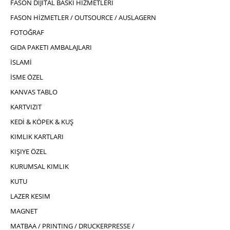
FASON DIJITAL BASKI HIZMETLERI
FASON HİZMETLER / OUTSOURCE / AUSLAGERN
FOTOĞRAF
GIDA PAKETI AMBALAJLARI
İSLAMİ
İSME ÖZEL
KANVAS TABLO
KARTVIZIT
KEDİ & KÖPEK & KUŞ
KIMLIK KARTLARI
KIŞIYE ÖZEL
KURUMSAL KIMLIK
KUTU
LAZER KESIM
MAGNET
MATBAA / PRINTING / DRUCKERPRESSE /