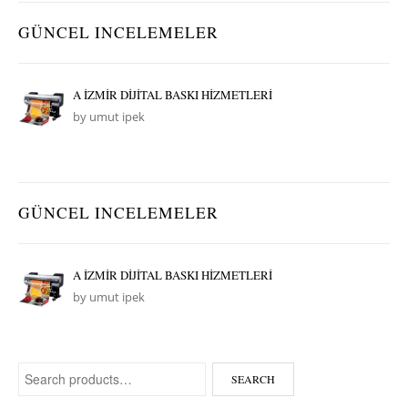
GÜNCEL INCELEMELER
A İZMİR DİJİTAL BASKI HİZMETLERİ
by umut ipek
GÜNCEL INCELEMELER
A İZMİR DİJİTAL BASKI HİZMETLERİ
by umut ipek
Search for:
SEARCH