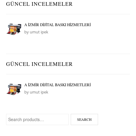
GÜNCEL INCELEMELER
A İZMİR DİJİTAL BASKI HİZMETLERİ
by umut ipek
GÜNCEL INCELEMELER
A İZMİR DİJİTAL BASKI HİZMETLERİ
by umut ipek
Search for:
SEARCH