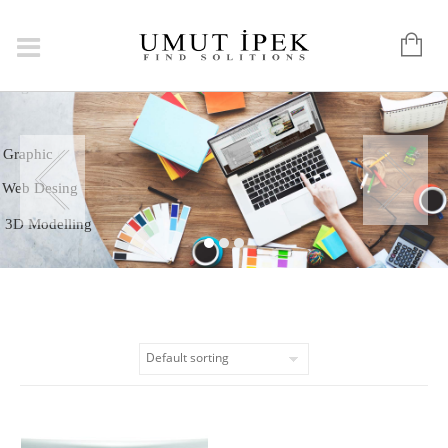
Logo
Graphic
Web Desing
3D Modelling