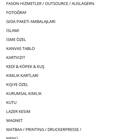
FASON HİZMETLER / OUTSOURCE / AUSLAGERN
FOTOĞRAF
GIDA PAKETI AMBALAJLARI
İSLAMİ
İSME ÖZEL
KANVAS TABLO
KARTVIZIT
KEDİ & KÖPEK & KUŞ
KIMLIK KARTLARI
KIŞIYE ÖZEL
KURUMSAL KIMLIK
KUTU
LAZER KESIM
MAGNET
MATBAA / PRINTING / DRUCKERPRESSE /
MENÜ