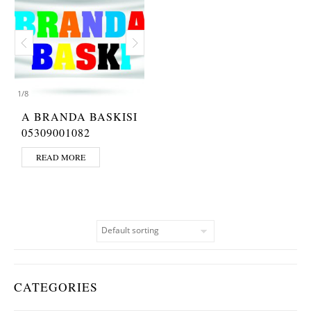
1
/
8
A BRANDA BASKISI
05309001082
READ MORE
CATEGORIES