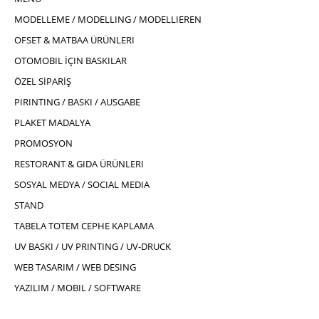
MODELLEME / MODELLING / MODELLIEREN
OFSET & MATBAA ÜRÜNLERI
OTOMOBIL İÇIN BASKILAR
ÖZEL SİPARİŞ
PIRINTING / BASKI / AUSGABE
PLAKET MADALYA
PROMOSYON
RESTORANT & GIDA ÜRÜNLERI
SOSYAL MEDYA / SOCIAL MEDIA
STAND
TABELA TOTEM CEPHE KAPLAMA
UV BASKI / UV PRINTING / UV-DRUCK
WEB TASARIM / WEB DESING
YAZILIM / MOBIL / SOFTWARE