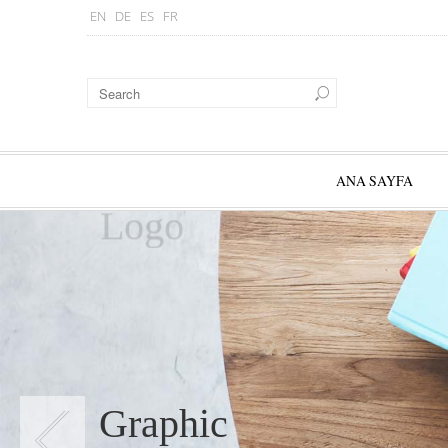
EN
DE
ES
FR
ANA SAYFA
Logo
Graphic