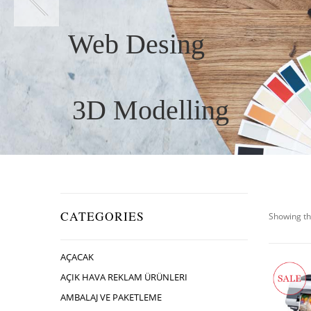
Web Desing
3D Modelling
CATEGORIES
Showing th
AÇACAK
AÇIK HAVA REKLAM ÜRÜNLERI
AMBALAJ VE PAKETLEME