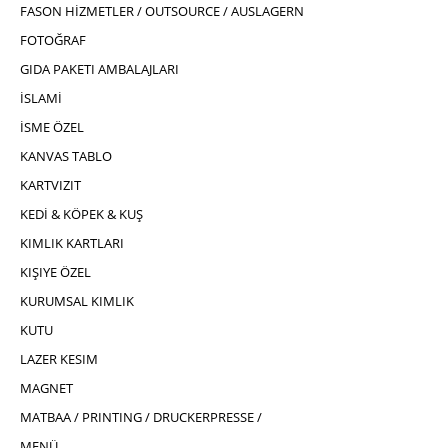
FASON HİZMETLER / OUTSOURCE / AUSLAGERN
FOTOĞRAF
GIDA PAKETI AMBALAJLARI
İSLAMİ
İSME ÖZEL
KANVAS TABLO
KARTVIZIT
KEDİ & KÖPEK & KUŞ
KIMLIK KARTLARI
KIŞIYE ÖZEL
KURUMSAL KIMLIK
KUTU
LAZER KESIM
MAGNET
MATBAA / PRINTING / DRUCKERPRESSE /
MENÜ