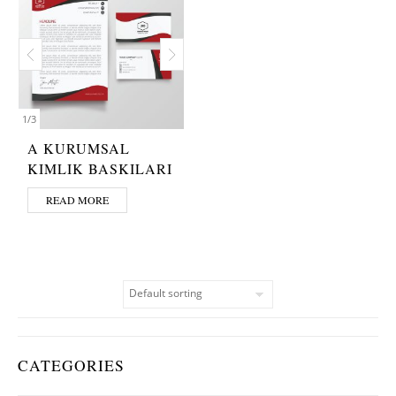
1
/
3
A KURUMSAL
KIMLIK BASKILARI
READ MORE
CATEGORIES