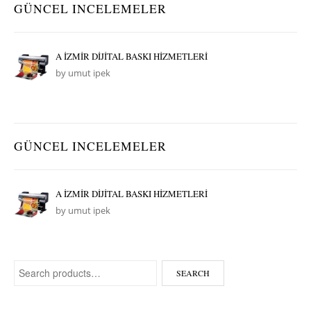
GÜNCEL INCELEMELER
A İZMİR DİJİTAL BASKI HİZMETLERİ
by umut ipek
GÜNCEL INCELEMELER
A İZMİR DİJİTAL BASKI HİZMETLERİ
by umut ipek
Search for:
SEARCH