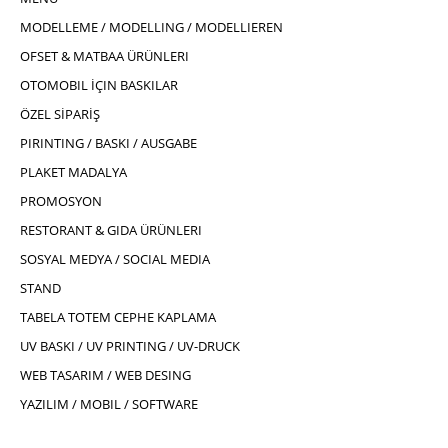
MODELLEME / MODELLING / MODELLIEREN
OFSET & MATBAA ÜRÜNLERI
OTOMOBIL İÇIN BASKILAR
ÖZEL SİPARİŞ
PIRINTING / BASKI / AUSGABE
PLAKET MADALYA
PROMOSYON
RESTORANT & GIDA ÜRÜNLERI
SOSYAL MEDYA / SOCIAL MEDIA
STAND
TABELA TOTEM CEPHE KAPLAMA
UV BASKI / UV PRINTING / UV-DRUCK
WEB TASARIM / WEB DESING
YAZILIM / MOBIL / SOFTWARE